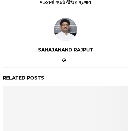
ભારતનો વધતો વૈશ્વિક પ્રભાવ
SAHAJANAND RAJPUT
RELATED POSTS