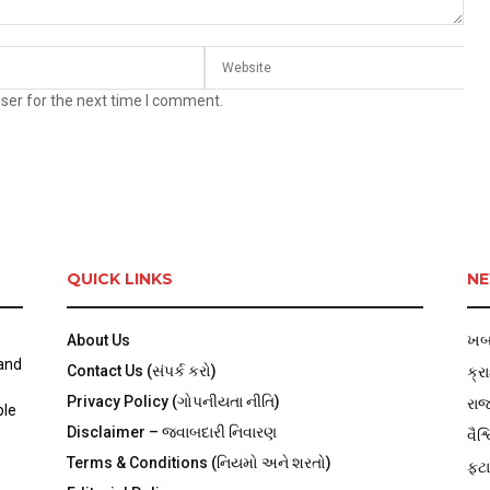
ser for the next time I comment.
QUICK LINKS
NE
About Us
ખબ
 and
Contact Us (સંપર્ક કરો)
ક્ર
Privacy Policy (ગોપનીયતા નીતિ)
રા
ble
Disclaimer – જવાબદારી નિવારણ
વૈશ્
Terms & Conditions (નિયમો અને શરતો)
ફટા