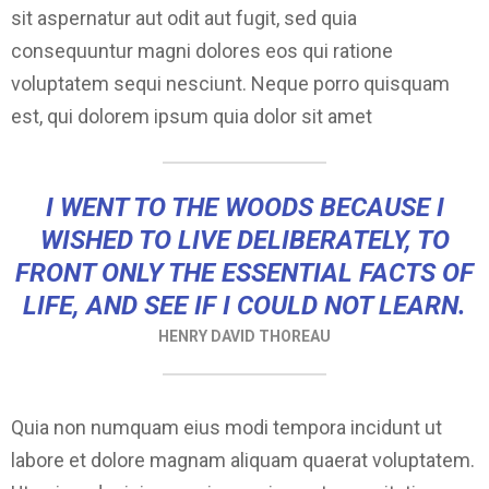
sit aspernatur aut odit aut fugit, sed quia
consequuntur magni dolores eos qui ratione
voluptatem sequi nesciunt. Neque porro quisquam
est, qui dolorem ipsum quia dolor sit amet
I WENT TO THE WOODS BECAUSE I
WISHED TO LIVE DELIBERATELY, TO
FRONT ONLY THE ESSENTIAL FACTS OF
LIFE, AND SEE IF I COULD NOT LEARN.
HENRY DAVID THOREAU
Quia non numquam eius modi tempora incidunt ut
labore et dolore magnam aliquam quaerat voluptatem.