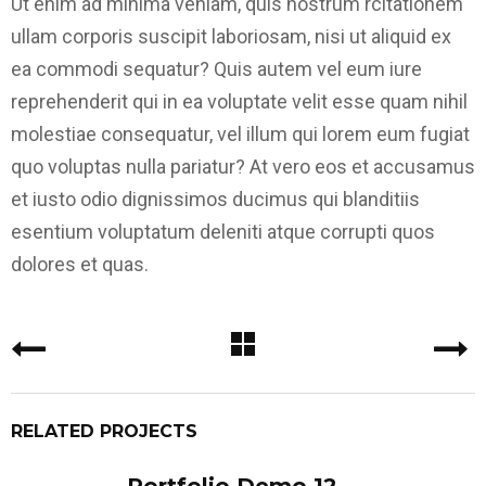
Ut enim ad minima veniam, quis nostrum rcitationem
ullam corporis suscipit laboriosam, nisi ut aliquid ex
ea commodi sequatur? Quis autem vel eum iure
reprehenderit qui in ea voluptate velit esse quam nihil
molestiae consequatur, vel illum qui lorem eum fugiat
quo voluptas nulla pariatur? At vero eos et accusamus
et iusto odio dignissimos ducimus qui blanditiis
esentium voluptatum deleniti atque corrupti quos
dolores et quas.
RELATED PROJECTS