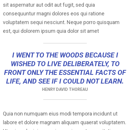
sit aspernatur aut odit aut fugit, sed quia
consequuntur magni dolores eos qui ratione
voluptatem sequi nesciunt. Neque porro quisquam
est, qui dolorem ipsum quia dolor sit amet
I WENT TO THE WOODS BECAUSE I
WISHED TO LIVE DELIBERATELY, TO
FRONT ONLY THE ESSENTIAL FACTS OF
LIFE, AND SEE IF I COULD NOT LEARN.
HENRY DAVID THOREAU
Quia non numquam eius modi tempora incidunt ut
labore et dolore magnam aliquam quaerat voluptatem.