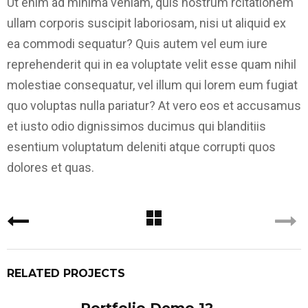
Ut enim ad minima veniam, quis nostrum rcitationem
ullam corporis suscipit laboriosam, nisi ut aliquid ex
ea commodi sequatur? Quis autem vel eum iure
reprehenderit qui in ea voluptate velit esse quam nihil
molestiae consequatur, vel illum qui lorem eum fugiat
quo voluptas nulla pariatur? At vero eos et accusamus
et iusto odio dignissimos ducimus qui blanditiis
esentium voluptatum deleniti atque corrupti quos
dolores et quas.
RELATED PROJECTS