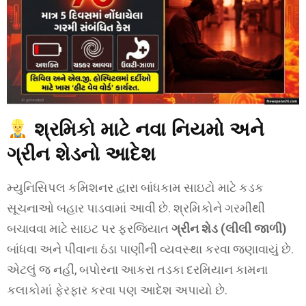
શ્રમિકો માટે નવા નિયમો અને
ગ્રીન શેડનો આદેશ
મ્યુનિસિપલ કમિશનર દ્વારા બાંધકામ સાઇટો માટે કડક
સૂચનાઓ બહાર પાડવામાં આવી છે. શ્રમિકોને ગરમીથી
બચાવવા માટે સાઇટ પર ફરજિયાત
ગ્રીન શેડ (લીલી જાળી)
બાંધવા અને પીવાના ઠંડા પાણીની વ્યવસ્થા કરવા જણાવાયું છે.
એટલું જ નહીં, બપોરના આકરા તડકા દરમિયાન કામના
કલાકોમાં ફેરફાર કરવા પણ આદેશ અપાયો છે.