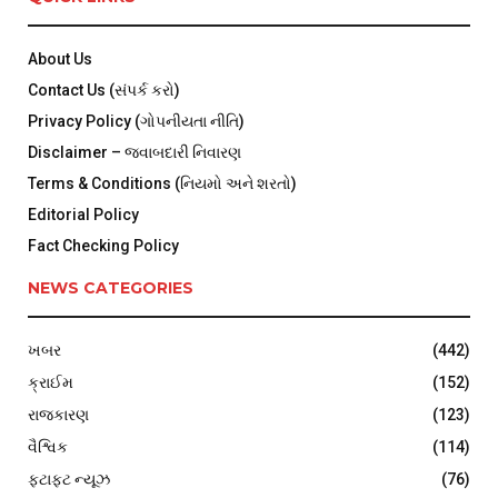
About Us
Contact Us (સંપર્ક કરો)
Privacy Policy (ગોપનીયતા નીતિ)
Disclaimer – જવાબદારી નિવારણ
Terms & Conditions (નિયમો અને શરતો)
Editorial Policy
Fact Checking Policy
NEWS CATEGORIES
ખબર
(442)
ક્રાઈમ
(152)
રાજકારણ
(123)
વૈશ્વિક
(114)
ફટાફટ ન્યૂઝ
(76)