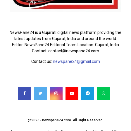
ABOUT US
NewsPane24 is a Gujarati digital news platform providing the
latest updates from Gujarat, India and around the world.
Editor: NewsPane24 Editorial Team Location: Gujarat, India
Contact: contact@newspane24.com
Contact us:
newspane24@gmail.com
FOLLOW US
@2026 - newspane24.com. All Right Reserved.