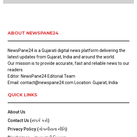
ABOUT NEWSPANE24
NewsPane24 is a Gujarati digital news platform delivering the
latest updates from Gujarat, India and around the world.
Our mission is to provide accurate, fast and reliable news to our
readers.
Editor: NewsPane24 Editorial Team
Email: contact@newspane24.com Location: Gujarat, India
QUICK LINKS
About Us
Contact Us (સંપર્ક કરો)
Privacy Policy (ગોપનીયતા નીતિ)