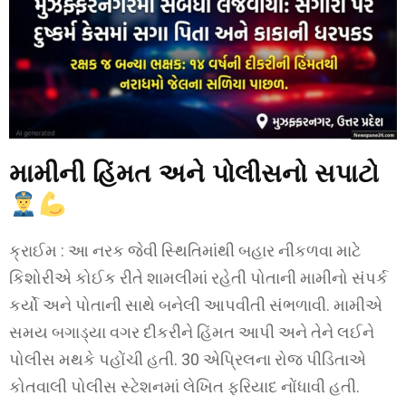
મામીની હિંમત અને પોલીસનો સપાટો
ક્રાઈમ : આ નરક જેવી સ્થિતિમાંથી બહાર નીકળવા માટે
કિશોરીએ કોઈક રીતે શામલીમાં રહેતી પોતાની મામીનો સંપર્ક
કર્યો અને પોતાની સાથે બનેલી આપવીતી સંભળાવી. મામીએ
સમય બગાડ્યા વગર દીકરીને હિંમત આપી અને તેને લઈને
પોલીસ મથકે પહોંચી હતી. 30 એપ્રિલના રોજ પીડિતાએ
કોતવાલી પોલીસ સ્ટેશનમાં લેખિત ફરિયાદ નોંધાવી હતી.