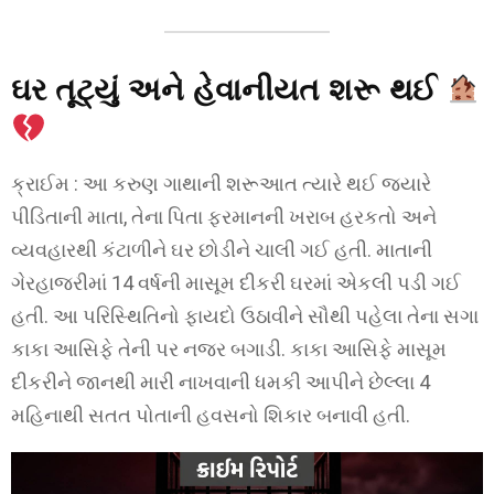
ઘર તૂટ્યું અને હેવાનીયત શરૂ થઈ
ક્રાઈમ : આ કરુણ ગાથાની શરૂઆત ત્યારે થઈ જ્યારે
પીડિતાની માતા, તેના પિતા ફરમાનની ખરાબ હરકતો અને
વ્યવહારથી કંટાળીને ઘર છોડીને ચાલી ગઈ હતી. માતાની
ગેરહાજરીમાં 14 વર્ષની માસૂમ દીકરી ઘરમાં એકલી પડી ગઈ
હતી. આ પરિસ્થિતિનો ફાયદો ઉઠાવીને સૌથી પહેલા તેના સગા
કાકા આસિફે તેની પર નજર બગાડી. કાકા આસિફે માસૂમ
દીકરીને જાનથી મારી નાખવાની ધમકી આપીને છેલ્લા 4
મહિનાથી સતત પોતાની હવસનો શિકાર બનાવી હતી.