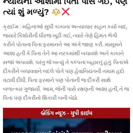
ન્યાયની આશામાં પિતા પાસે ગઈ, પણ
ત્યાં શું મળ્યું?
ક્રાઈમ : મહિનાઓ સુધી કાકાના અત્યાચાર સહન કર્યા બાદ,
જ્યારે કિશોરીની ધીરજ ખૂટી ગઈ, ત્યારે તેણે હિંમત ભેગી
કરીને પોતાના પિતા ફરમાનને આ અંગે જાણ કરી. માસૂમને
આશા હતી કે પિતા તેને આ નરકમાંથી બચાવશે અને કાકાને
સજા અપાવશે. પરંતુ જે બન્યું તે કલ્પના બહારનું હતું. પિતાએ
દીકરીને બચાવવાને બદલે પોતે પણ હેવાનિયતની તમામ હદો
વટાવી દીધી. પિતા ફરમાને પણ પોતાની જ દીકરી સાથે
બળાત્કાર ગુજાર્યો. આમ, જેની પાસે રક્ષણની આશા હતી, તે જ
પિતા પણ દીકરીનો શિકારી બની બેઠો.