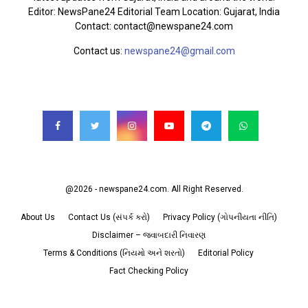
Editor: NewsPane24 Editorial Team Location: Gujarat, India
Contact: contact@newspane24.com
Contact us:
newspane24@gmail.com
FOLLOW US
@2026 - newspane24.com. All Right Reserved.
About Us
Contact Us (સંપર્ક કરો)
Privacy Policy (ગોપનીયતા નીતિ)
Disclaimer – જવાબદારી નિવારણ
Terms & Conditions (નિયમો અને શરતો)
Editorial Policy
Fact Checking Policy