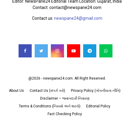
Editor: NewsPane24 Editorial Team Location: Gujarat, India
Contact: contact@newspane24.com
Contact us:
newspane24@gmail.com
FOLLOW US
@2026 - newspane24.com. All Right Reserved.
About Us
Contact Us (સંપર્ક કરો)
Privacy Policy (ગોપનીયતા નીતિ)
Disclaimer – જવાબદારી નિવારણ
Terms & Conditions (નિયમો અને શરતો)
Editorial Policy
Fact Checking Policy