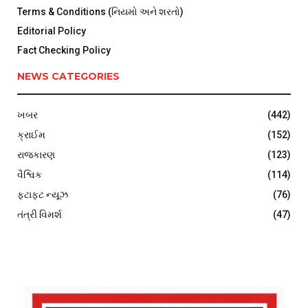
Terms & Conditions (નિયમો અને શરતો)
Editorial Policy
Fact Checking Policy
NEWS CATEGORIES
ખબર
(442)
ક્રાઈમ
(152)
રાજકારણ
(123)
વૈશ્વિક
(114)
ફટાફટ ન્યૂઝ
(76)
તંત્રી વિમર્શ
(47)