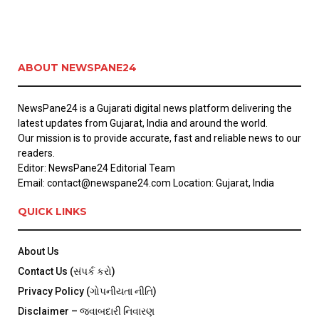
ABOUT NEWSPANE24
NewsPane24 is a Gujarati digital news platform delivering the
latest updates from Gujarat, India and around the world.
Our mission is to provide accurate, fast and reliable news to our
readers.
Editor: NewsPane24 Editorial Team
Email: contact@newspane24.com Location: Gujarat, India
QUICK LINKS
About Us
Contact Us (સંપર્ક કરો)
Privacy Policy (ગોપનીયતા નીતિ)
Disclaimer – જવાબદારી નિવારણ