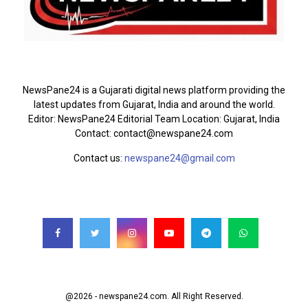
ABOUT US
NewsPane24 is a Gujarati digital news platform providing the
latest updates from Gujarat, India and around the world.
Editor: NewsPane24 Editorial Team Location: Gujarat, India
Contact: contact@newspane24.com
Contact us:
newspane24@gmail.com
FOLLOW US
@2026 - newspane24.com. All Right Reserved.