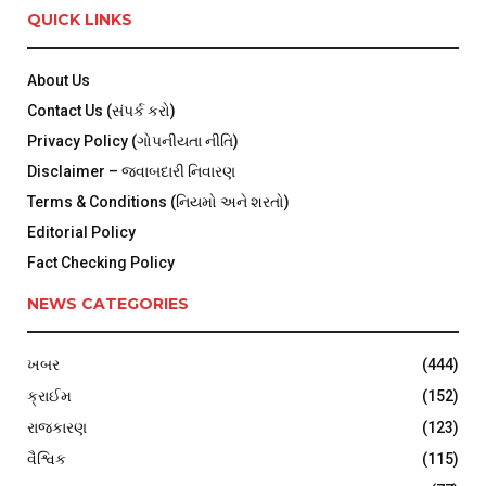
QUICK LINKS
About Us
Contact Us (સંપર્ક કરો)
Privacy Policy (ગોપનીયતા નીતિ)
Disclaimer – જવાબદારી નિવારણ
Terms & Conditions (નિયમો અને શરતો)
Editorial Policy
Fact Checking Policy
NEWS CATEGORIES
ખબર
(444)
ક્રાઈમ
(152)
રાજકારણ
(123)
વૈશ્વિક
(115)