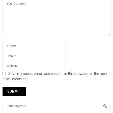
Save my name, email, and website in this browser for the next
time I comment.
S
e