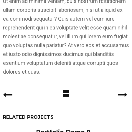
Ut enim ad minima veniam, quis nostrum rcitationem
ullam corporis suscipit laboriosam, nisi ut aliquid ex
ea commodi sequatur? Quis autem vel eum iure
reprehenderit qui in ea voluptate velit esse quam nihil
molestiae consequatur, vel illum qui lorem eum fugiat
quo voluptas nulla pariatur? At vero eos et accusamus
et iusto odio dignissimos ducimus qui blanditiis
esentium voluptatum deleniti atque corrupti quos
dolores et quas.
RELATED PROJECTS