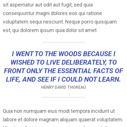
sit aspernatur aut odit aut fugit, sed quia
consequuntur magni dolores eos qui ratione
voluptatem sequi nesciunt. Neque porro quisquam
est, qui dolorem ipsum quia dolor sit amet
I WENT TO THE WOODS BECAUSE I
WISHED TO LIVE DELIBERATELY, TO
FRONT ONLY THE ESSENTIAL FACTS OF
LIFE, AND SEE IF I COULD NOT LEARN.
HENRY DAVID THOREAU
Quia non numquam eius modi tempora incidunt ut
labore et dolore magnam aliquam quaerat voluptatem.