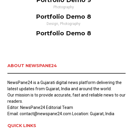
Portfolio Demo 9
Photography
Portfolio Demo 8
Design, Photography
Portfolio Demo 8
Design, Photography
ABOUT NEWSPANE24
NewsPane24 is a Gujarati digital news platform delivering the
latest updates from Gujarat, India and around the world.
Our mission is to provide accurate, fast and reliable news to our
readers.
Editor: NewsPane24 Editorial Team
Email: contact@newspane24.com Location: Gujarat, India
QUICK LINKS