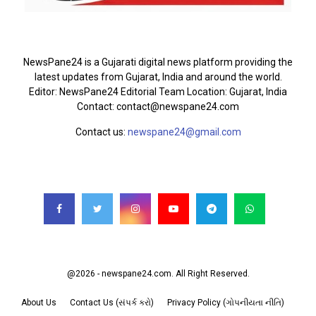
ABOUT US
NewsPane24 is a Gujarati digital news platform providing the
latest updates from Gujarat, India and around the world.
Editor: NewsPane24 Editorial Team Location: Gujarat, India
Contact: contact@newspane24.com
Contact us:
newspane24@gmail.com
FOLLOW US
@2026 - newspane24.com. All Right Reserved.
About Us
Contact Us (સંપર્ક કરો)
Privacy Policy (ગોપનીયતા નીતિ)