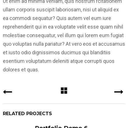
Ut enim ad minima veniam, quis nostrum rcitationem
ullam corporis suscipit laboriosam, nisi ut aliquid ex
ea commodi sequatur? Quis autem vel eum iure
reprehenderit qui in ea voluptate velit esse quam nihil
molestiae consequatur, vel illum qui lorem eum fugiat
quo voluptas nulla pariatur? At vero eos et accusamus
et iusto odio dignissimos ducimus qui blanditiis
esentium voluptatum deleniti atque corrupti quos
dolores et quas.
RELATED PROJECTS