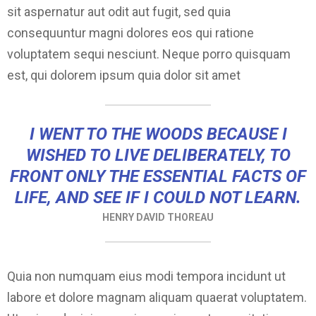
sit aspernatur aut odit aut fugit, sed quia
consequuntur magni dolores eos qui ratione
voluptatem sequi nesciunt. Neque porro quisquam
est, qui dolorem ipsum quia dolor sit amet
I WENT TO THE WOODS BECAUSE I
WISHED TO LIVE DELIBERATELY, TO
FRONT ONLY THE ESSENTIAL FACTS OF
LIFE, AND SEE IF I COULD NOT LEARN.
HENRY DAVID THOREAU
Quia non numquam eius modi tempora incidunt ut
labore et dolore magnam aliquam quaerat voluptatem.