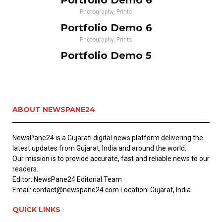
Portfolio Demo 6
Photography, Prints
Portfolio Demo 6
Photography, Prints
Portfolio Demo 5
Prints
ABOUT NEWSPANE24
NewsPane24 is a Gujarati digital news platform delivering the
latest updates from Gujarat, India and around the world.
Our mission is to provide accurate, fast and reliable news to our
readers.
Editor: NewsPane24 Editorial Team
Email: contact@newspane24.com Location: Gujarat, India
QUICK LINKS