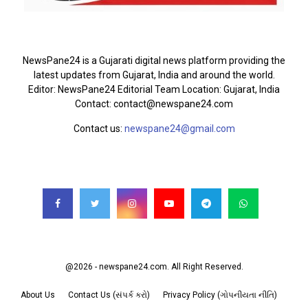
ABOUT US
NewsPane24 is a Gujarati digital news platform providing the
latest updates from Gujarat, India and around the world.
Editor: NewsPane24 Editorial Team Location: Gujarat, India
Contact: contact@newspane24.com
Contact us:
newspane24@gmail.com
FOLLOW US
@2026 - newspane24.com. All Right Reserved.
About Us
Contact Us (સંપર્ક કરો)
Privacy Policy (ગોપનીયતા નીતિ)