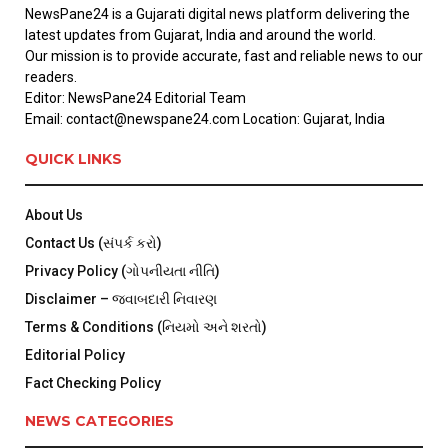
NewsPane24 is a Gujarati digital news platform delivering the
latest updates from Gujarat, India and around the world.
Our mission is to provide accurate, fast and reliable news to our
readers.
Editor: NewsPane24 Editorial Team
Email: contact@newspane24.com Location: Gujarat, India
QUICK LINKS
About Us
Contact Us (સંપર્ક કરો)
Privacy Policy (ગોપનીયતા નીતિ)
Disclaimer – જવાબદારી નિવારણ
Terms & Conditions (નિયમો અને શરતો)
Editorial Policy
Fact Checking Policy
NEWS CATEGORIES