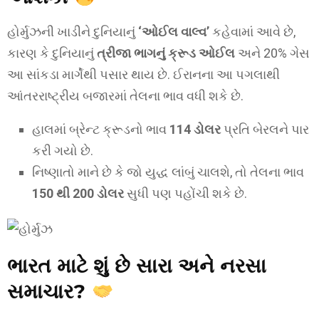
હોર્મુઝની ખાડીને દુનિયાનું
‘ઓઈલ વાલ્વ’
કહેવામાં આવે છે,
કારણ કે દુનિયાનું
ત્રીજા ભાગનું ક્રૂડ ઓઈલ
અને 20% ગેસ
આ સાંકડા માર્ગેથી પસાર થાય છે. ઈરાનના આ પગલાથી
આંતરરાષ્ટ્રીય બજારમાં તેલના ભાવ વધી શકે છે.
હાલમાં બ્રેન્ટ ક્રૂડનો ભાવ
114 ડોલર
પ્રતિ બેરલને પાર
કરી ગયો છે.
નિષ્ણાતો માને છે કે જો યુદ્ધ લાંબું ચાલશે, તો તેલના ભાવ
150 થી 200 ડોલર
સુધી પણ પહોંચી શકે છે.
ભારત માટે શું છે સારા અને નરસા
સમાચાર?