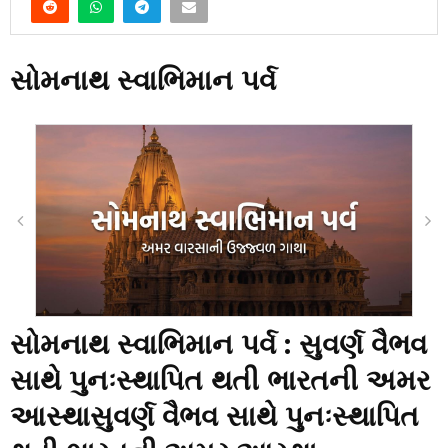
સોમનાથ સ્વાભિમાન પર્વ
સોમનાથ સ્વાભિમાન પર્વ : સુવર્ણ વૈભવ
સાથે પુનઃસ્થાપિત થતી ભારતની અમર
આસ્થા
સુવર્ણ વૈભવ સાથે પુનઃસ્થાપિત