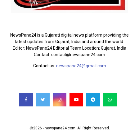
ABOUT US
NewsPane24 is a Gujarati digital news platform providing the
latest updates from Gujarat, India and around the world.
Editor: NewsPane24 Editorial Team Location: Gujarat, India
Contact: contact@newspane24.com
Contact us:
newspane24@gmail.com
FOLLOW US
@2026 - newspane24.com. All Right Reserved.