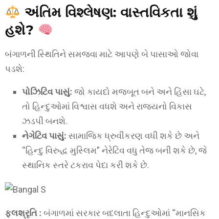
અંતિમ વિશ્લેષણ: વાસ્તવિકતા શું
હશે?
બંગાળની સ્થિતિને સમજવા માટે આપણે બે પાસાઓ જોવા
પડશે:
પોઝિટિવ પાસું:
જો કાયદો મજબૂત બને અને હિંસા ઘટે,
તો હિન્દુઓમાં વિશ્વાસ વધશે અને રાજ્યનો વિકાસ
ઝડપી બનશે.
નેગેટિવ પાસું:
સામાજિક ધ્રુવીકરણ વધી શકે છે અને
“હિન્દુ વિરુદ્ધ મુસ્લિમ” નેરેટિવ વધુ તેજ બની શકે છે, જે
સ્થાનિક સ્તરે ટકરાવ પેદા કરી શકે છે.
ફલશ્રૃતિ :
બંગાળમાં સરકાર બદલાતા હિન્દુઓમાં “માનસિક