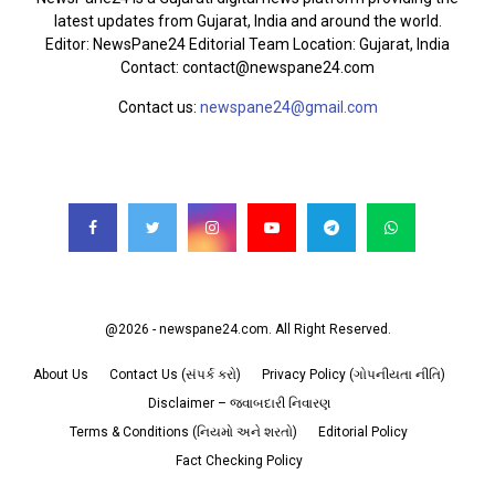
latest updates from Gujarat, India and around the world.
Editor: NewsPane24 Editorial Team Location: Gujarat, India
Contact: contact@newspane24.com
Contact us:
newspane24@gmail.com
FOLLOW US
@2026 - newspane24.com. All Right Reserved.
About Us
Contact Us (સંપર્ક કરો)
Privacy Policy (ગોપનીયતા નીતિ)
Disclaimer – જવાબદારી નિવારણ
Terms & Conditions (નિયમો અને શરતો)
Editorial Policy
Fact Checking Policy