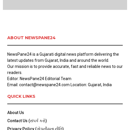
ABOUT NEWSPANE24
NewsPane24 is a Gujarati digital news platform delivering the
latest updates from Gujarat, India and around the world.
Our mission is to provide accurate, fast and reliable news to our
readers.
Editor: NewsPane24 Editorial Team
Email: contact@newspane24.com Location: Gujarat, India
QUICK LINKS
About Us
Contact Us (સંપર્ક કરો)
Privacy Policy (ગોપનીયતા નીતિ)