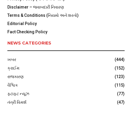
Disclaimer – જવાબદારી નિવારણ
Terms & Conditions (નિયમો અને શરતો)
Editorial Policy
Fact Checking Policy
NEWS CATEGORIES
ખબર
(444)
ક્રાઈમ
(152)
રાજકારણ
(123)
વૈશ્વિક
(115)
ફટાફટ ન્યૂઝ
(77)
તંત્રી વિમર્શ
(47)