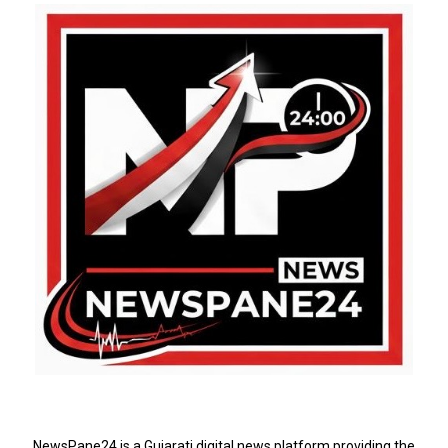
ABOUT US
NewsPane24 is a Gujarati digital news platform providing the