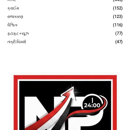
ક્રાઈમ
(152)
રાજકારણ
(123)
વૈશ્વિક
(116)
ફટાફટ ન્યૂઝ
(77)
તંત્રી વિમર્શ
(47)