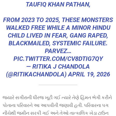
TAUFIQ KHAN PATHAN,
FROM 2023 TO 2025, THESE MONSTERS
WALKED FREE WHILE A MINOR HINDU
CHILD LIVED IN FEAR, GANG RAPED,
BLACKMAILED, SYSTEMIC FAILURE.
PARVEZ…
PIC.TWITTER.COM/CV8DTIG7QY
— RITIKA J CHANDOLA
(@RITIKACHANDOLA)
APRIL 19, 2026
જ્યારે સગીરાની ધીરજ ખૂટી ગઈ ત્યારે તેણે હિંમત ભેગી કરીને
પોતાના પરિવારને આ આપવીતી જણાવી હતી. પરિવારના પગ
નીચેથી જમીન સરકી ગઈ અને તેઓ તાત્કાલિક ખેડા ટાઉન