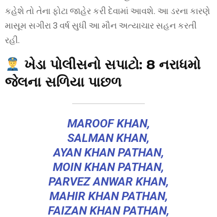
કહેશે તો તેના ફોટા જાહેર કરી દેવામાં આવશે. આ ડરના કારણે
માસૂમ સગીરા 3 વર્ષ સુધી આ મૌન અત્યાચાર સહન કરતી
રહી.
ખેડા પોલીસનો સપાટો: 8 નરાધમો
જેલના સળિયા પાછળ
MAROOF KHAN,
SALMAN KHAN,
AYAN KHAN PATHAN,
MOIN KHAN PATHAN,
PARVEZ ANWAR KHAN,
MAHIR KHAN PATHAN,
FAIZAN KHAN PATHAN,