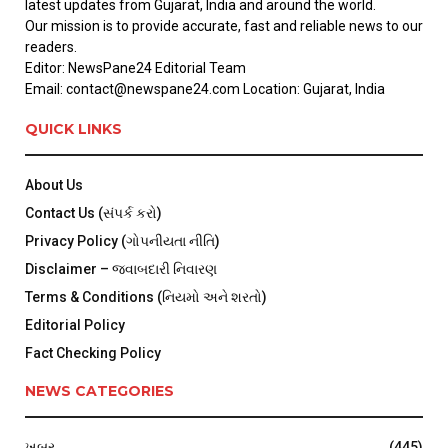
latest updates from Gujarat, India and around the world.
Our mission is to provide accurate, fast and reliable news to our
readers.
Editor: NewsPane24 Editorial Team
Email: contact@newspane24.com Location: Gujarat, India
QUICK LINKS
About Us
Contact Us (સંપર્ક કરો)
Privacy Policy (ગોપનીયતા નીતિ)
Disclaimer – જવાબદારી નિવારણ
Terms & Conditions (નિયમો અને શરતો)
Editorial Policy
Fact Checking Policy
NEWS CATEGORIES
ખબર
(445)