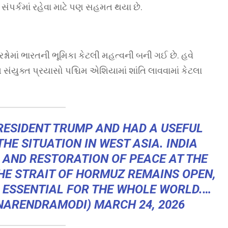
ંપર્કમાં રહેવા માટે પણ સહમત થયા છે.
રશ્નોમાં ભારતની ભૂમિકા કેટલી મહત્વની બની ગઈ છે. હવે
સંયુક્ત પ્રયાસો પશ્ચિમ એશિયામાં શાંતિ લાવવામાં કેટલા
RESIDENT TRUMP AND HAD A USEFUL
HE SITUATION IN WEST ASIA. INDIA
 AND RESTORATION OF PEACE AT THE
THE STRAIT OF HORMUZ REMAINS OPEN,
S ESSENTIAL FOR THE WHOLE WORLD.…
@NARENDRAMODI)
MARCH 24, 2026