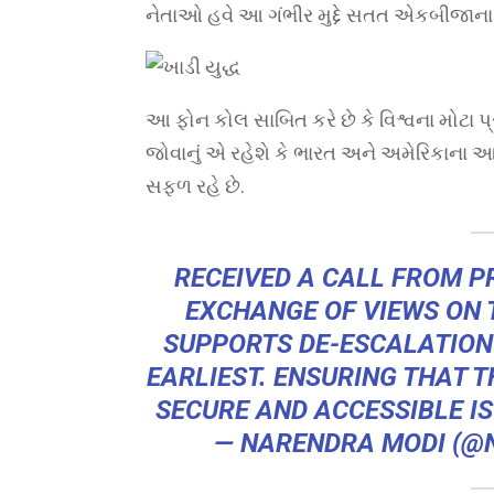
નેતાઓ હવે આ ગંભીર મુદ્દે સતત એકબીજાના સ
આ ફોન કોલ સાબિત કરે છે કે વિશ્વના મોટા પ્
જોવાનું એ રહેશે કે ભારત અને અમેરિકાના આ 
સફળ રહે છે.
RECEIVED A CALL FROM P
EXCHANGE OF VIEWS ON T
SUPPORTS DE-ESCALATION
EARLIEST. ENSURING THAT 
SECURE AND ACCESSIBLE I
— NARENDRA MODI (