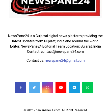
ABOUT US
NewsPane24 is a Gujarati digital news platform providing the
latest updates from Gujarat, India and around the world.
Editor: NewsPane24 Editorial Team Location: Gujarat, India
Contact: contact@newspane24.com
Contact us:
newspane24@gmail.com
FOLLOW US
@2026 - newspane24.com. All Right Reserved.