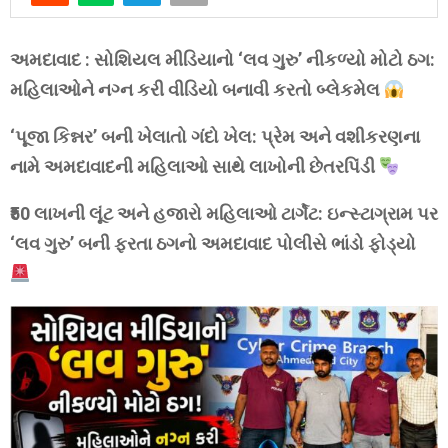
અમદાવાદ : સોશિયલ મીડિયાનો ‘લવ ગુરુ’ નીકળ્યો મોટો ઠગ:
મહિલાઓને નગ્ન કરી વીડિયો બનાવી કરતો બ્લેકમેલ
‘પૂજા કિન્નર’ બની ખેલાતો ગંદો ખેલ: પ્રેમ અને વશીકરણના
નામે અમદાવાદની મહિલાઓ સાથે લાખોની છેતરપિંડી
₹50 લાખની લૂંટ અને હજારો મહિલાઓ ટાર્ગેટ: ઇન્સ્ટાગ્રામ પર
‘લવ ગુરુ’ બની ફરતા ઠગનો અમદાવાદ પોલીસે ભાંડો ફોડ્યો