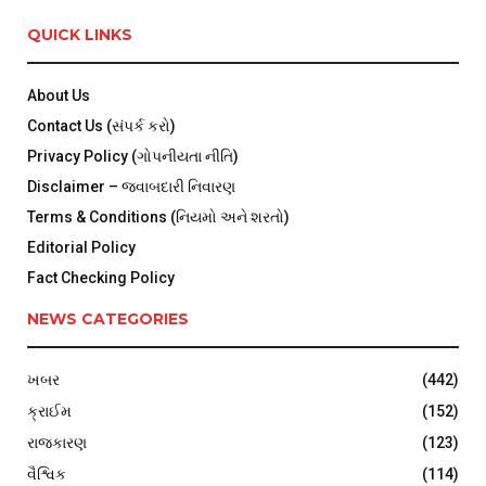
QUICK LINKS
About Us
Contact Us (સંપર્ક કરો)
Privacy Policy (ગોપનીયતા નીતિ)
Disclaimer – જવાબદારી નિવારણ
Terms & Conditions (નિયમો અને શરતો)
Editorial Policy
Fact Checking Policy
NEWS CATEGORIES
ખબર
(442)
ક્રાઈમ
(152)
રાજકારણ
(123)
વૈશ્વિક
(114)