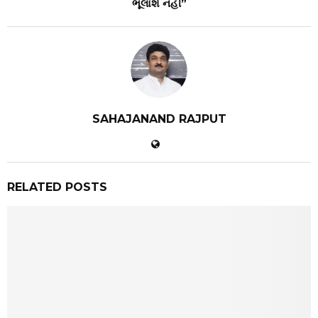
ભૂલાશે નહીં”
SAHAJANAND RAJPUT
RELATED POSTS