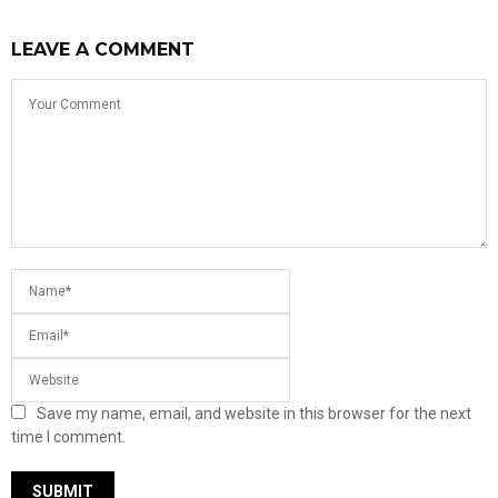
LEAVE A COMMENT
Save my name, email, and website in this browser for the next
time I comment.