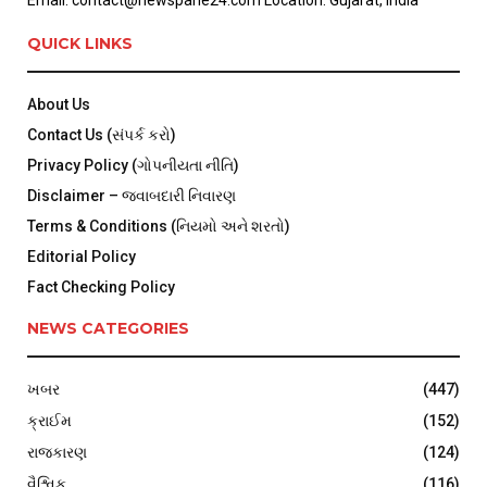
Email: contact@newspane24.com Location: Gujarat, India
QUICK LINKS
About Us
Contact Us (સંપર્ક કરો)
Privacy Policy (ગોપનીયતા નીતિ)
Disclaimer – જવાબદારી નિવારણ
Terms & Conditions (નિયમો અને શરતો)
Editorial Policy
Fact Checking Policy
NEWS CATEGORIES
ખબર
(447)
ક્રાઈમ
(152)
રાજકારણ
(124)
વૈશ્વિક
(116)