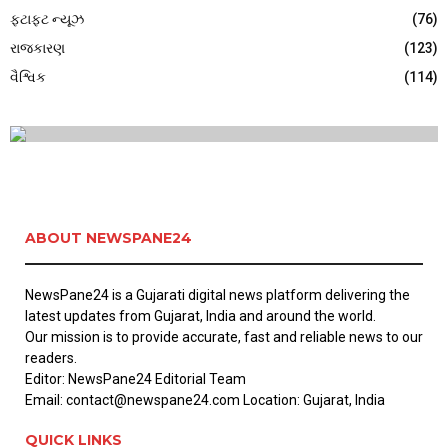
ફટાફટ ન્યૂઝ
(76)
રાજકારણ
(123)
વૈશ્વિક
(114)
ABOUT NEWSPANE24
NewsPane24 is a Gujarati digital news platform delivering the
latest updates from Gujarat, India and around the world.
Our mission is to provide accurate, fast and reliable news to our
readers.
Editor: NewsPane24 Editorial Team
Email: contact@newspane24.com Location: Gujarat, India
QUICK LINKS