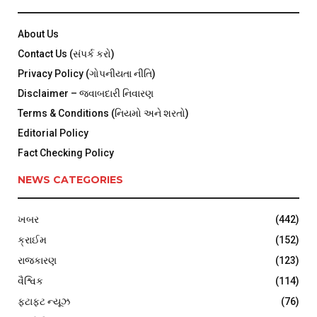
About Us
Contact Us (સંપર્ક કરો)
Privacy Policy (ગોપનીયતા નીતિ)
Disclaimer – જવાબદારી નિવારણ
Terms & Conditions (નિયમો અને શરતો)
Editorial Policy
Fact Checking Policy
NEWS CATEGORIES
ખબર
(442)
ક્રાઈમ
(152)
રાજકારણ
(123)
વૈશ્વિક
(114)
ફટાફટ ન્યૂઝ
(76)