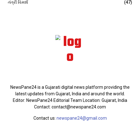
તંત્રી વિમર્શ
(47)
ABOUT US
NewsPane24 is a Gujarati digital news platform providing the
latest updates from Gujarat, India and around the world.
Editor: NewsPane24 Editorial Team Location: Gujarat, India
Contact: contact@newspane24.com
Contact us:
newspane24@gmail.com
FOLLOW US