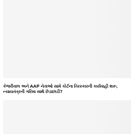
કેજરીવાલ અને AAP નેતાઓ સામે કોર્ટના તિરસ્કારની કાર્યવાહી શરૂ,
ન્યાયતંત્રની ગરિમા સાથે છેડાછાડી?