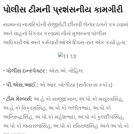
પોલીસ ટીમની પ્રશંસનીય કામગીરી
સામાન્ય નાગરિકોની રોજીરોટી છીનવી લેનાર ઠગને પકડવામાં
અને વાહનો રિકવર કરવામાં નીચે મુજબના પોલીસ
અધિકારીઓ અને કર્મચારીઓએ દિવસ-રાત એક કર્યા હતા:
•
પોલીસ ઇન્સ્પેક્ટર :
એસ.એ. ગોહિલ
•
પી.એસ.આઈ.:
એ.આર. બોળીયા (સર્વેલન્સ સ્કોડ)
•
ટીમ મેમ્બર્સ:
અ.હે.કો સાજીદખાન, અ.પો.કો મયુરવસિંહ,
અ.હે.કો વિક્રમસિંહ, અ.પો.કો લલીતભાઇ, અ.પો.કો
અનિરુદ્ધસિંહ, અ.પો.કો મહેશભાઇ, અ.પો.કો કુલદીપસિંહ,
અ.પો.કો જયરાજસિંહ, અ.પો.કો રવિરાજસિંહ અને અ.પો.કો