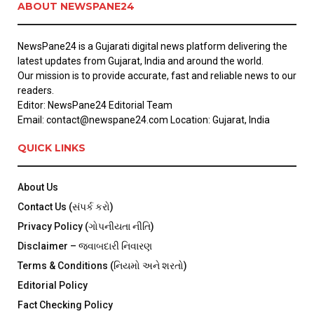
ABOUT NEWSPANE24
NewsPane24 is a Gujarati digital news platform delivering the
latest updates from Gujarat, India and around the world.
Our mission is to provide accurate, fast and reliable news to our
readers.
Editor: NewsPane24 Editorial Team
Email: contact@newspane24.com Location: Gujarat, India
QUICK LINKS
About Us
Contact Us (સંપર્ક કરો)
Privacy Policy (ગોપનીયતા નીતિ)
Disclaimer – જવાબદારી નિવારણ
Terms & Conditions (નિયમો અને શરતો)
Editorial Policy
Fact Checking Policy