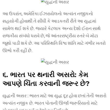
આ ઉપરાંત, અમેરિકા ઈઝરાયેલનો અત્યંત નજીકનો
સહયોગી હોવાથી તે સીધી કે આડકતરી રીતે આ યુદ્ધમાં
સામેલ થઈ શકે છે. જ્યારે કેટલાક અન્ય દેશો ઈરાન સાથે
રાજકીય સંબંધો ધરાવે છે, જે આંતરરાષ્ટ્રીય સ્તરે બે મોટા
જૂથો પાડી શકે છે. આ પરિસ્થિતિ વિશ્વ શાંતિ માટે ગંભીર ખતરો
ઊભો કરી રહી છે.
૬. ભારત પર થનારી અસરો: કેમ
આપણે ચિંતા કરવાની જરૂર છે?
યુદ્ધની અસર : ભારત માટે આ યુદ્ધ દૂર હોવા છતાં તેની અસરો
અત્યંત નજીક છે. ભારત પોતાની ઊર્જા જરૂરિયાતો માટે