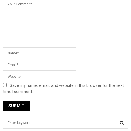
Save my name, email, and website in this browser for the next
time I comment.
S
e