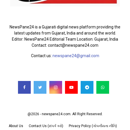
ABOUT US
NewsPane24 is a Gujarati digital news platform providing the
latest updates from Gujarat, India and around the world.
Editor: NewsPane24 Editorial Team Location: Gujarat, India
Contact: contact@newspane24.com
Contact us:
newspane24@gmail.com
FOLLOW US
@2026 - newspane24.com. All Right Reserved.
About Us
Contact Us (સંપર્ક કરો)
Privacy Policy (ગોપનીયતા નીતિ)