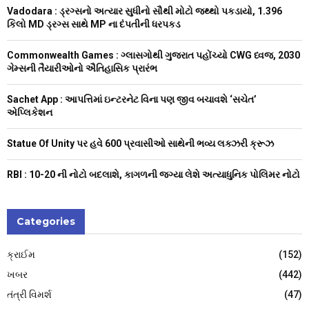
f
A
Vadodara : ડ્રગ્સનો અત્યાર સુધીનો સૌથી મોટો જથ્થો પકડાયો, 1.396
o
કિલો MD ડ્રગ્સ સાથે MP ના દંપતીની ધરપકડ
r
R
:
Commonwealth Games : ગ્લાસગોથી ગુજરાત પહોંચ્યો CWG ધ્વજ, 2030
C
ગેમ્સની તૈયારીઓનો ઐતિહાસિક પ્રારંભ
H
Sachet App : આપત્તિમાં ઇન્ટરનેટ વિના પણ જીવ બચાવશે ‘સચેત’
એપ્લિકેશન
Statue Of Unity પર હવે 600 પ્રવાસીઓ સાથેની ભવ્ય લક્ઝરી ક્રૂઝ
RBI : ₹10-20 ની નોટો બદલાશે, કાગળની જગ્યા લેશે અત્યાધુનિક પોલિમર નોટો
Categories
ક્રાઈમ
(152)
ખબર
(442)
તંત્રી વિમર્શ
(47)