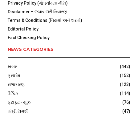
Privacy Policy (ગોપનીયતા નીતિ)
Disclaimer – જવાબદારી નિવારણ
Terms & Conditions (નિયમો અને શરતો)
Editorial Policy
Fact Checking Policy
NEWS CATEGORIES
ખબર
(442)
ક્રાઈમ
(152)
રાજકારણ
(123)
વૈશ્વિક
(114)
ફટાફટ ન્યૂઝ
(76)
તંત્રી વિમર્શ
(47)