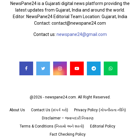
NewsPane24 is a Gujarati digital news platform providing the
latest updates from Gujarat, India and around the world.
Editor: NewsPane24 Editorial Team Location: Gujarat, India
Contact: contact@newspane24.com
Contact us:
newspane24@gmail.com
FOLLOW US
@2026 - newspane24.com. All Right Reserved.
About Us
Contact Us (સંપર્ક કરો)
Privacy Policy (ગોપનીયતા નીતિ)
Disclaimer – જવાબદારી નિવારણ
Terms & Conditions (નિયમો અને શરતો)
Editorial Policy
Fact Checking Policy