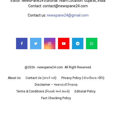
Editor: NewsPane24 Editorial Team Location: Gujarat, India
Contact: contact@newspane24.com
Contact us:
newspane24@gmail.com
FOLLOW US
@2026 - newspane24.com. All Right Reserved.
About Us
Contact Us (સંપર્ક કરો)
Privacy Policy (ગોપનીયતા નીતિ)
Disclaimer – જવાબદારી નિવારણ
Terms & Conditions (નિયમો અને શરતો)
Editorial Policy
Fact Checking Policy