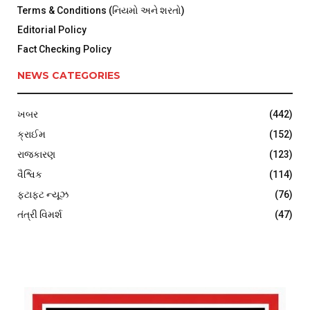
Terms & Conditions (નિયમો અને શરતો)
Editorial Policy
Fact Checking Policy
NEWS CATEGORIES
ખબર
(442)
ક્રાઈમ
(152)
રાજકારણ
(123)
વૈશ્વિક
(114)
ફટાફટ ન્યૂઝ
(76)
તંત્રી વિમર્શ
(47)