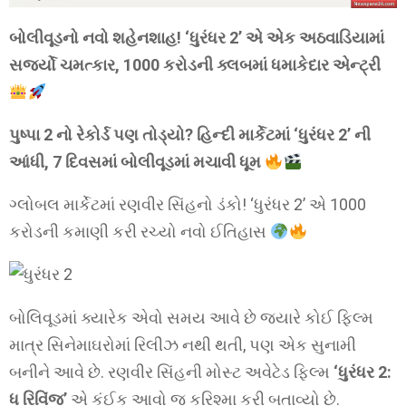
બોલીવૂડનો નવો શહેનશાહ! ‘ધુરંધર 2’ એ એક અઠવાડિયામાં
સર્જ્યો ચમત્કાર, 1000 કરોડની ક્લબમાં ધમાકેદાર એન્ટ્રી
પુષ્પા 2 નો રેકોર્ડ પણ તોડ્યો? હિન્દી માર્કેટમાં ‘ધુરંધર 2’ ની
આંધી, 7 દિવસમાં બોલીવૂડમાં મચાવી ધૂમ
ગ્લોબલ માર્કેટમાં રણવીર સિંહનો ડંકો! ‘ધુરંધર 2’ એ 1000
કરોડની કમાણી કરી રચ્યો નવો ઈતિહાસ
બોલિવૂડમાં ક્યારેક એવો સમય આવે છે જ્યારે કોઈ ફિલ્મ
માત્ર સિનેમાઘરોમાં રિલીઝ નથી થતી, પણ એક સુનામી
બનીને આવે છે. રણવીર સિંહની મોસ્ટ અવેટેડ ફિલ્મ
‘ધુરંધર 2:
ધ રિવિંજ’
એ કંઈક આવો જ કરિશ્મા કરી બતાવ્યો છે.