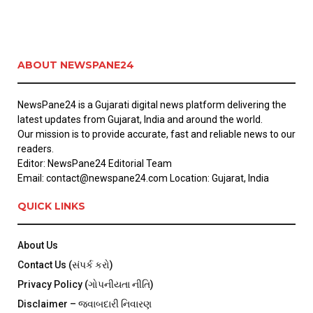
ABOUT NEWSPANE24
NewsPane24 is a Gujarati digital news platform delivering the
latest updates from Gujarat, India and around the world.
Our mission is to provide accurate, fast and reliable news to our
readers.
Editor: NewsPane24 Editorial Team
Email: contact@newspane24.com Location: Gujarat, India
QUICK LINKS
About Us
Contact Us (સંપર્ક કરો)
Privacy Policy (ગોપનીયતા નીતિ)
Disclaimer – જવાબદારી નિવારણ