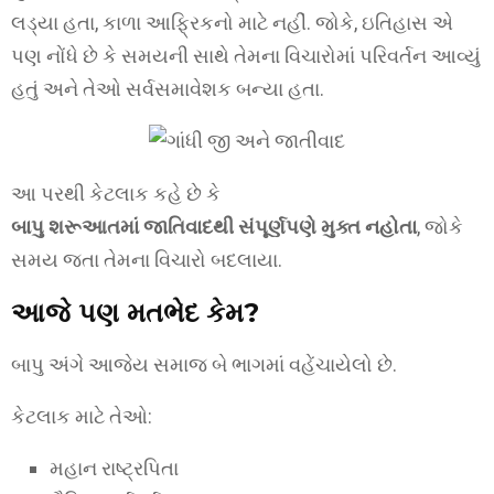
લડ્યા હતા, કાળા આફ્રિકનો માટે નહીં. જોકે, ઇતિહાસ એ
પણ નોંધે છે કે સમયની સાથે તેમના વિચારોમાં પરિવર્તન આવ્યું
હતું અને તેઓ સર્વસમાવેશક બન્યા હતા.
આ પરથી કેટલાક કહે છે કે
બાપુ શરૂઆતમાં જાતિવાદથી સંપૂર્ણપણે મુક્ત નહોતા
, જોકે
સમય જતા તેમના વિચારો બદલાયા.
આજે પણ મતભેદ કેમ?
બાપુ અંગે આજેય સમાજ બે ભાગમાં વહેંચાયેલો છે.
કેટલાક માટે તેઓ:
મહાન રાષ્ટ્રપિતા