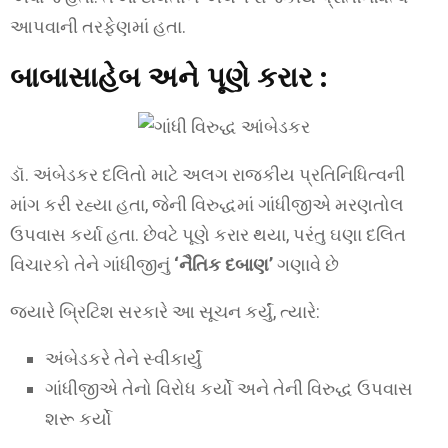
આપવાની તરફેણમાં હતા.
બાબાસાહેબ અને પૂણે કરાર :
ડૉ. અંબેડકર દલિતો માટે અલગ રાજકીય પ્રતિનિધિત્વની
માંગ કરી રહ્યા હતા, જેની વિરુદ્ધમાં ગાંધીજીએ મરણતોલ
ઉપવાસ કર્યા હતા. છેવટે પૂણે કરાર થયા, પરંતુ ઘણા દલિત
વિચારકો તેને ગાંધીજીનું
‘નૈતિક દબાણ’
ગણાવે છે
જ્યારે બ્રિટિશ સરકારે આ સૂચન કર્યું, ત્યારે:
અંબેડકરે તેને સ્વીકાર્યું
ગાંધીજીએ તેનો વિરોધ કર્યો અને તેની વિરુદ્ધ ઉપવાસ
શરૂ કર્યો