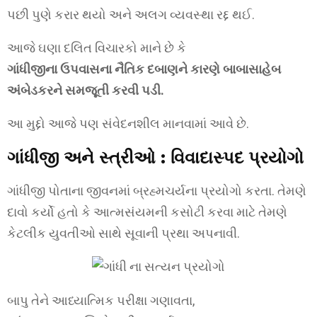
પછી પુણે કરાર થયો અને અલગ વ્યવસ્થા રદ્દ થઈ.
આજે ઘણા દલિત વિચારકો માને છે કે
ગાંધીજીના ઉપવાસના નૈતિક દબાણને કારણે બાબાસાહેબ
અંબેડકરને સમજૂતી કરવી પડી.
આ મુદ્દો આજે પણ સંવેદનશીલ માનવામાં આવે છે.
ગાંધીજી અને સ્ત્રીઓ : વિવાદાસ્પદ પ્રયોગો
ગાંધીજી પોતાના જીવનમાં બ્રહ્મચર્યના પ્રયોગો કરતા. તેમણે
દાવો કર્યો હતો કે આત્મસંયમની કસોટી કરવા માટે તેમણે
કેટલીક યુવતીઓ સાથે સૂવાની પ્રથા અપનાવી.
બાપુ તેને આધ્યાત્મિક પરીક્ષા ગણાવતા,