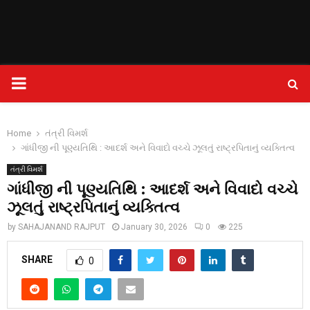
PRIMARY
MENU
Home
તંત્રી વિમર્શ
ગાંધીજી ની પૂણ્યતિથિ : આદર્શ અને વિવાદો વચ્ચે ઝૂલતું રાષ્ટ્રપિતાનું વ્યક્તિત્વ
તંત્રી વિમર્શ
ગાંધીજી ની પૂણ્યતિથિ : આદર્શ અને વિવાદો વચ્ચે
ઝૂલતું રાષ્ટ્રપિતાનું વ્યક્તિત્વ
by
SAHAJANAND RAJPUT
January 30, 2026
0
225
SHARE
0