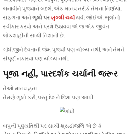
બનાવીને પૂજવાને બદલે, એક માનવ તરીકે તેમના નિર્ણયો,
સફળતા અને
ભૂલો પર
ખુલ્લી ચર્ચા
થવી જોઈએ. ભૂલોનો
સ્વીકાર કરવો અને પ્રશ્નો ઉઠાવવા એ જ એક જીવંત
લોકશાહીની સાચી નિશાની છે.
ગાંધીજીને દેવતાની જેમ પૂજવી પણ યોગ્ય નથી, અને તેમને
સંપૂર્ણ નકારવા પણ યોગ્ય નથી.
પૂજા નહીં, પારદર્શક ચર્ચાની જરૂર
તેઓ માનવ હતા.
તેમણે ભૂલો કરી, પરંતુ દેશને દિશા પણ આપી.
બપુની પૂણ્યતિથી પર સાચી શ્રદ્ધાંજલિ એ છે કે