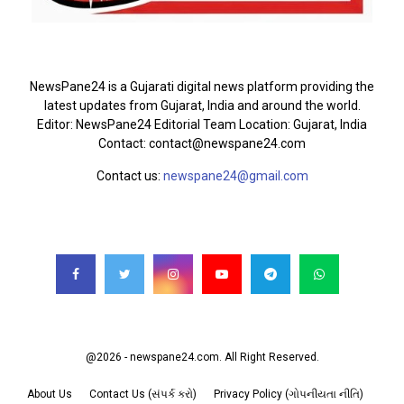
ABOUT US
NewsPane24 is a Gujarati digital news platform providing the
latest updates from Gujarat, India and around the world.
Editor: NewsPane24 Editorial Team Location: Gujarat, India
Contact: contact@newspane24.com
Contact us:
newspane24@gmail.com
FOLLOW US
@2026 - newspane24.com. All Right Reserved.
About Us
Contact Us (સંપર્ક કરો)
Privacy Policy (ગોપનીયતા નીતિ)