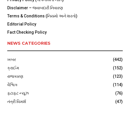
Disclaimer – જવાબદારી નિવારણ
Terms & Conditions (નિયમો અને શરતો)
Editorial Policy
Fact Checking Policy
NEWS CATEGORIES
ખબર
(442)
ક્રાઈમ
(152)
રાજકારણ
(123)
વૈશ્વિક
(114)
ફટાફટ ન્યૂઝ
(76)
તંત્રી વિમર્શ
(47)