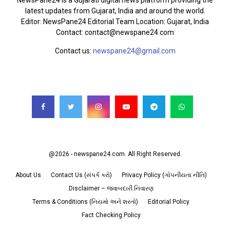
latest updates from Gujarat, India and around the world.
Editor: NewsPane24 Editorial Team Location: Gujarat, India
Contact: contact@newspane24.com
Contact us:
newspane24@gmail.com
FOLLOW US
@2026 - newspane24.com. All Right Reserved.
About Us
Contact Us (સંપર્ક કરો)
Privacy Policy (ગોપનીયતા નીતિ)
Disclaimer – જવાબદારી નિવારણ
Terms & Conditions (નિયમો અને શરતો)
Editorial Policy
Fact Checking Policy