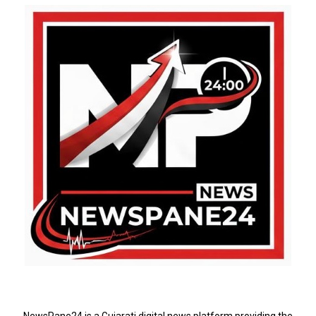
ABOUT US
NewsPane24 is a Gujarati digital news platform providing the