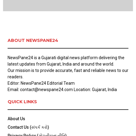
ABOUT NEWSPANE24
NewsPane24 is a Gujarati digital news platform delivering the
latest updates from Gujarat, India and around the world.
Our mission is to provide accurate, fast and reliable news to our
readers.
Editor: NewsPane24 Editorial Team
Email: contact@newspane24.com Location: Gujarat, India
QUICK LINKS
About Us
Contact Us (સંપર્ક કરો)
Privacy Policy (ગોપનીયતા નીતિ)