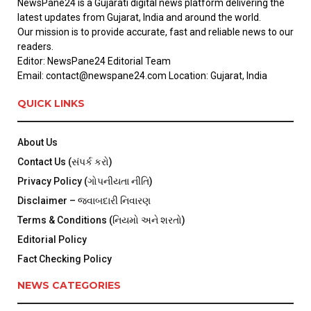
NewsPane24 is a Gujarati digital news platform delivering the
latest updates from Gujarat, India and around the world.
Our mission is to provide accurate, fast and reliable news to our
readers.
Editor: NewsPane24 Editorial Team
Email: contact@newspane24.com Location: Gujarat, India
QUICK LINKS
About Us
Contact Us (સંપર્ક કરો)
Privacy Policy (ગોપનીયતા નીતિ)
Disclaimer – જવાબદારી નિવારણ
Terms & Conditions (નિયમો અને શરતો)
Editorial Policy
Fact Checking Policy
NEWS CATEGORIES