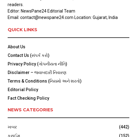
readers.
Editor: NewsPane24 Editorial Team
Email: contact@newspane24.com Location: Gujarat, India
QUICK LINKS
About Us
Contact Us (સંપર્ક કરો)
Privacy Policy (ગોપનીયતા નીતિ)
Disclaimer – જવાબદારી નિવારણ
Terms & Conditions (નિયમો અને શરતો)
Editorial Policy
Fact Checking Policy
NEWS CATEGORIES
ખબર
(442)
ક્રાઈમ
(152)