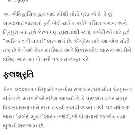
આ ઐતિહાસિક હાર બાદ સૌથી મોટો પ્રશ્ન એ છે કે શું
સામ્યવાદ ભારતમાં ફરી બેઠો થઈ શકશે? પશ્ચિમ બંગાળ અને
ત્રિપુરા બાદ હવે કેરળ પણ હાથમાંથી જતાં, ડાબેરીઓ માટે હવે
“અસ્તિત્વની લડાઈ” શરૂ થઈ છે. કોંગ્રેસ માટે આ એક મોટી
તક છે કે તેઓ કેરળમાં સ્થિર અને વિકાસશીલ શાસન આપીને
દક્ષિણ ભારતમાં પોતાની પકડ મજબૂત કરે.
ફલશ્રૃતિ
કેરળ ૨૦૨૬ના પરિણામો ભારતીય રાજકારણમાં મોટા ફેરફારના
સંકેત છે. મતદારોએ સંદેશ આપ્યો છે કે પ્રદર્શન વગર માત્ર
વિચારધારાના નામે સત્તા ટકાવી રાખવી શક્ય નથી. ૫૦ વર્ષ બાદ
ભારત ‘ડાબેરી મુક્ત’ શાસન જોશે, જે પોતાનામાં જ એક નવા
યુગની શરૂઆત છે.