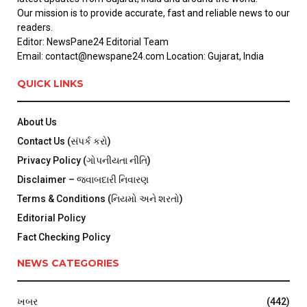
Our mission is to provide accurate, fast and reliable news to our
readers.
Editor: NewsPane24 Editorial Team
Email: contact@newspane24.com Location: Gujarat, India
QUICK LINKS
About Us
Contact Us (સંપર્ક કરો)
Privacy Policy (ગોપનીયતા નીતિ)
Disclaimer – જવાબદારી નિવારણ
Terms & Conditions (નિયમો અને શરતો)
Editorial Policy
Fact Checking Policy
NEWS CATEGORIES
ખબર
(442)