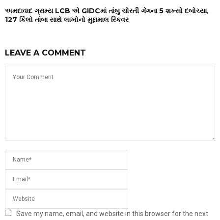
અમદાવાદ ગ્રામ્ય LCB એ GIDCમાં તાંબુ ચોરતી ગેંગના 5 શખ્સો દબોચ્યા,
127 કિલો તાંબા સાથે લાખોનો મુદ્દામાલ રિકવર
LEAVE A COMMENT
Save my name, email, and website in this browser for the next