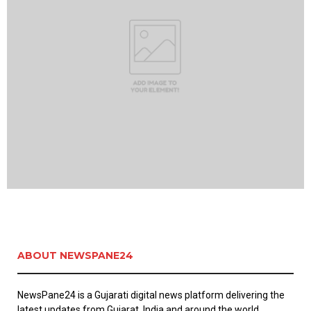
ABOUT NEWSPANE24
NewsPane24 is a Gujarati digital news platform delivering the
latest updates from Gujarat, India and around the world.