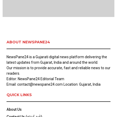
ABOUT NEWSPANE24
NewsPane24 is a Gujarati digital news platform delivering the
latest updates from Gujarat, India and around the world.
Our mission is to provide accurate, fast and reliable news to our
readers.
Editor: NewsPane24 Editorial Team
Email: contact@newspane24.com Location: Gujarat, India
QUICK LINKS
About Us
Contact Us (સંપર્ક કરો)