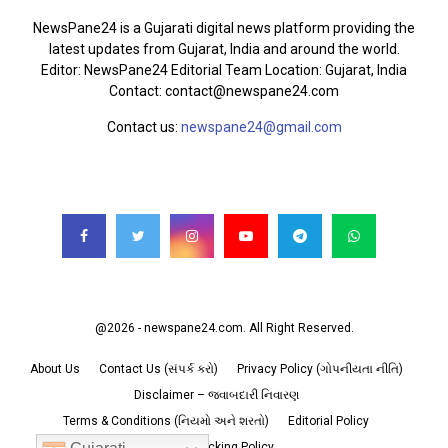
NewsPane24 is a Gujarati digital news platform providing the
latest updates from Gujarat, India and around the world.
Editor: NewsPane24 Editorial Team Location: Gujarat, India
Contact: contact@newspane24.com
Contact us:
newspane24@gmail.com
FOLLOW US
@2026 - newspane24.com. All Right Reserved.
About Us
Contact Us (સંપર્ક કરો)
Privacy Policy (ગોપનીયતા નીતિ)
Disclaimer – જવાબદારી નિવારણ
Terms & Conditions (નિયમો અને શરતો)
Editorial Policy
Fact Checking Policy