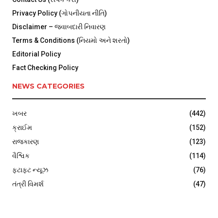
Privacy Policy (ગોપનીયતા નીતિ)
Disclaimer – જવાબદારી નિવારણ
Terms & Conditions (નિયમો અને શરતો)
Editorial Policy
Fact Checking Policy
NEWS CATEGORIES
ખબર
(442)
ક્રાઈમ
(152)
રાજકારણ
(123)
વૈશ્વિક
(114)
ફટાફટ ન્યૂઝ
(76)
તંત્રી વિમર્શ
(47)