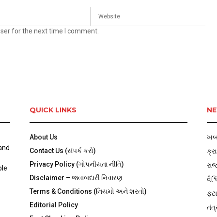
ser for the next time I comment.
QUICK LINKS
NE
About Us
ખબ
 and
Contact Us (સંપર્ક કરો)
ક્ર
Privacy Policy (ગોપનીયતા નીતિ)
રા
ble
Disclaimer – જવાબદારી નિવારણ
વૈશ્
Terms & Conditions (નિયમો અને શરતો)
ફટા
Editorial Policy
તંત્