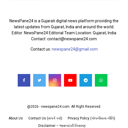
ABOUT US
NewsPane24 is a Gujarati digital news platform providing the
latest updates from Gujarat, India and around the world.
Editor: NewsPane24 Editorial Team Location: Gujarat, India
Contact: contact@newspane24.com
Contact us:
newspane24@gmail.com
FOLLOW US
@2026 - newspane24.com. All Right Reserved.
About Us
Contact Us (સંપર્ક કરો)
Privacy Policy (ગોપનીયતા નીતિ)
Disclaimer – જવાબદારી નિવારણ