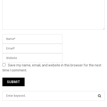
Save my name, email, and website in this browser for the next
time I comment.
S
e
a
S