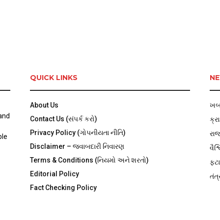
QUICK LINKS
NE
About Us
ખબ
 and
Contact Us (સંપર્ક કરો)
ક્ર
Privacy Policy (ગોપનીયતા નીતિ)
રા
ble
Disclaimer – જવાબદારી નિવારણ
વૈશ્
Terms & Conditions (નિયમો અને શરતો)
ફટા
Editorial Policy
તંત્
Fact Checking Policy