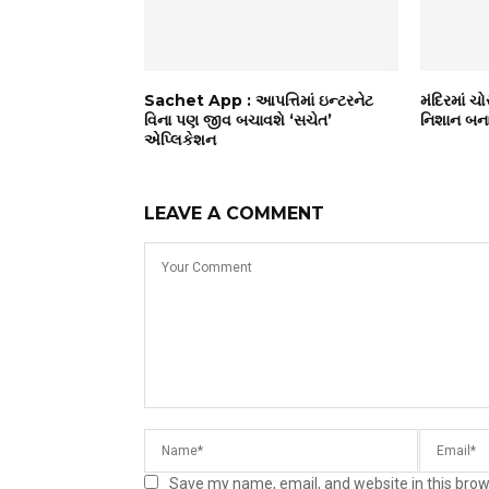
Sachet App : આપત્તિમાં ઇન્ટરનેટ
મંદિરમાં ચો
વિના પણ જીવ બચાવશે ‘સચેત’
નિશાન બનાવ
એપ્લિકેશન
LEAVE A COMMENT
Save my name, email, and website in this brow