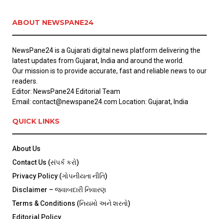
ABOUT NEWSPANE24
NewsPane24 is a Gujarati digital news platform delivering the
latest updates from Gujarat, India and around the world.
Our mission is to provide accurate, fast and reliable news to our
readers.
Editor: NewsPane24 Editorial Team
Email: contact@newspane24.com Location: Gujarat, India
QUICK LINKS
About Us
Contact Us (સંપર્ક કરો)
Privacy Policy (ગોપનીયતા નીતિ)
Disclaimer – જવાબદારી નિવારણ
Terms & Conditions (નિયમો અને શરતો)
Editorial Policy