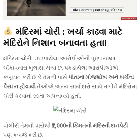
મંદિરમાં ચોરી : ખર્ચા કાઢવા માટે
મંદિરોને નિશાન બનાવતા હતા!
મંદિરમાં ચોરી : ઝડપાયેલા આરોપીઓની પૂછપરછમાં
ચોંકાવનારા ખુલાસા થયા છે. પકડાયેલા આરોપીઓએ
કબૂલાત કરી છે કે તેમની પાસે
પોતાના મોજશોખ અને ખર્ચના
પૈસા ન હોવાથી
તેઓએ અન્ય સાથીદારો સાથે મળીને મંદિરોમાં
ચોરી કરવાનો રસ્તો અપનાવ્યો હતો.
પોલીસે તેમની પાસેથી
₹2,000ની કિંમતની મંદિરની દાનપેટી
પણ કબજે કરી છે.