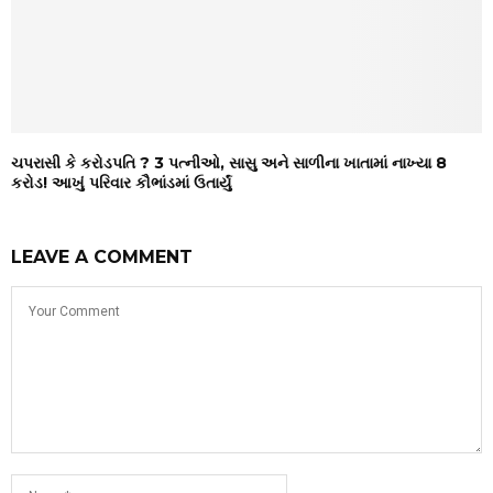
ચપરાસી કે કરોડપતિ ? 3 પત્નીઓ, સાસુ અને સાળીના ખાતામાં નાખ્યા 8
કરોડ! આખું પરિવાર કૌભાંડમાં ઉતાર્યું
LEAVE A COMMENT