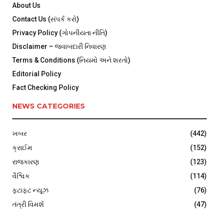
About Us
Contact Us (સંપર્ક કરો)
Privacy Policy (ગોપનીયતા નીતિ)
Disclaimer – જવાબદારી નિવારણ
Terms & Conditions (નિયમો અને શરતો)
Editorial Policy
Fact Checking Policy
NEWS CATEGORIES
ખબર
(442)
ક્રાઈમ
(152)
રાજકારણ
(123)
વૈશ્વિક
(114)
ફટાફટ ન્યૂઝ
(76)
તંત્રી વિમર્શ
(47)