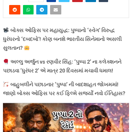
બોક્સ ઓફિસ પર મહાયુદ્ધ: પુષ્પાનો ‘સ્વેગ’ વિરુદ્ધ
ધુરંધરનો ‘દબદબો’! કોણ બનશે ભારતીય સિનેમાનો અસલી
સુલતાન?
અલ્લુ અર્જુન vs રણવીર સિંહ: ‘પુષ્પા 2’ ના કલેક્શનને
પછાડવા ‘ધુરંધર 2’ એ માત્ર 20 દિવસમાં મચાવી ધમાલ!
બાહુબલીને પછાડનાર ‘પુષ્પા’ ની બાદશાહત જોખમમાં!
જાણો બોક્સ ઓફિસ પર કઈ ફિલ્મે સર્જ્યો નવો ઈતિહાસ?