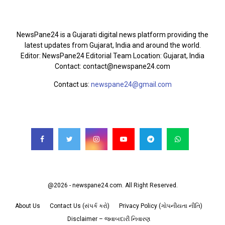
ABOUT US
NewsPane24 is a Gujarati digital news platform providing the
latest updates from Gujarat, India and around the world.
Editor: NewsPane24 Editorial Team Location: Gujarat, India
Contact: contact@newspane24.com
Contact us:
newspane24@gmail.com
FOLLOW US
@2026 - newspane24.com. All Right Reserved.
About Us
Contact Us (સંપર્ક કરો)
Privacy Policy (ગોપનીયતા નીતિ)
Disclaimer – જવાબદારી નિવારણ