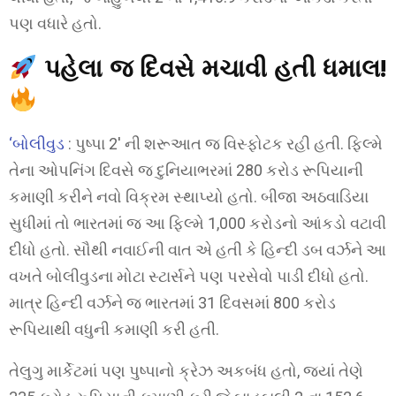
પણ વધારે હતો.
પહેલા જ દિવસે મચાવી હતી ધમાલ!
‘બોલીવુડ
: પુષ્પા 2′ ની શરૂઆત જ વિસ્ફોટક રહી હતી. ફિલ્મે
તેના ઓપનિંગ દિવસે જ દુનિયાભરમાં 280 કરોડ રૂપિયાની
કમાણી કરીને નવો વિક્રમ સ્થાપ્યો હતો. બીજા અઠવાડિયા
સુધીમાં તો ભારતમાં જ આ ફિલ્મે 1,000 કરોડનો આંકડો વટાવી
દીધો હતો. સૌથી નવાઈની વાત એ હતી કે હિન્દી ડબ વર્ઝને આ
વખતે બોલીવુડના મોટા સ્ટાર્સને પણ પરસેવો પાડી દીધો હતો.
માત્ર હિન્દી વર્ઝને જ ભારતમાં 31 દિવસમાં 800 કરોડ
રૂપિયાથી વધુની કમાણી કરી હતી.
તેલુગુ માર્કેટમાં પણ પુષ્પાનો ક્રેઝ અકબંધ હતો, જ્યાં તેણે