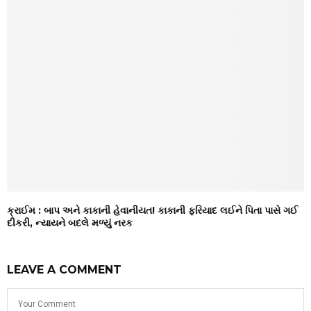
ક્રાઈમ : બાપ અને કાકાની હેવાનીયત! કાકાની ફરિયાદ લઈને પિતા પાસે ગઈ
દીકરી, ન્યાયને બદલે મળ્યું નરક
LEAVE A COMMENT