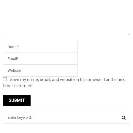
Save my name, email, and website in this browser for the next
time I comment.
S
e
a
S