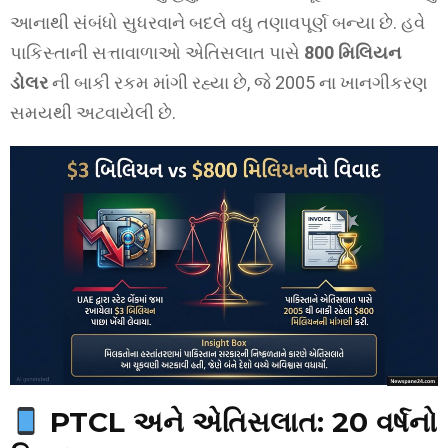
આનાથી સંબંધો સુધરવાને બદલે વધુ તણાવપૂર્ણ બન્યા છે. હવે
પાકિસ્તાની સત્તાવાળાઓ એતિસલાત પાસે
800 મિલિયન
ડોલર
ની બાકી રકમ માંગી રહ્યા છે, જે 2005 ના ખાનગીકરણ
સમયથી અટવાયેલી છે.
PTCL અને એતિસલાત: 20 વર્ષનો