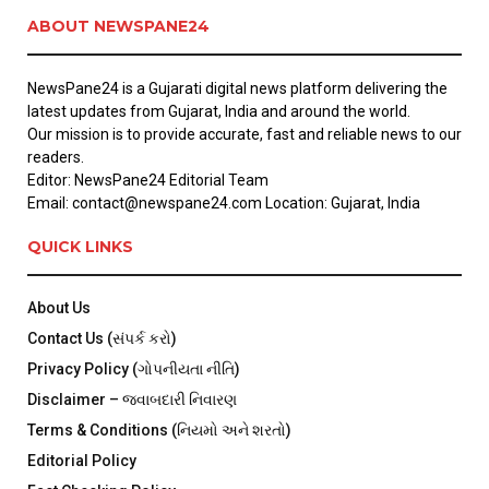
ABOUT NEWSPANE24
NewsPane24 is a Gujarati digital news platform delivering the
latest updates from Gujarat, India and around the world.
Our mission is to provide accurate, fast and reliable news to our
readers.
Editor: NewsPane24 Editorial Team
Email: contact@newspane24.com Location: Gujarat, India
QUICK LINKS
About Us
Contact Us (સંપર્ક કરો)
Privacy Policy (ગોપનીયતા નીતિ)
Disclaimer – જવાબદારી નિવારણ
Terms & Conditions (નિયમો અને શરતો)
Editorial Policy