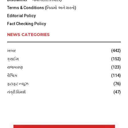
Terms & Conditions (નિયમો અને શરતો)
Editorial Policy
Fact Checking Policy
NEWS CATEGORIES
ખબર
(442)
ક્રાઈમ
(152)
રાજકારણ
(123)
વૈશ્વિક
(114)
ફટાફટ ન્યૂઝ
(76)
તંત્રી વિમર્શ
(47)