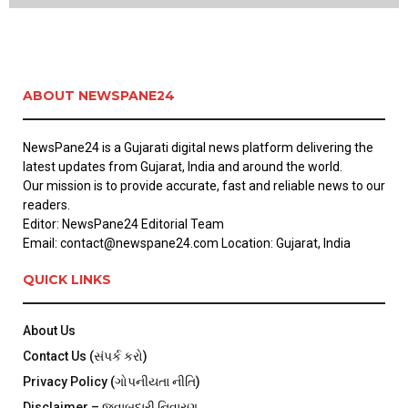
ABOUT NEWSPANE24
NewsPane24 is a Gujarati digital news platform delivering the
latest updates from Gujarat, India and around the world.
Our mission is to provide accurate, fast and reliable news to our
readers.
Editor: NewsPane24 Editorial Team
Email: contact@newspane24.com Location: Gujarat, India
QUICK LINKS
About Us
Contact Us (સંપર્ક કરો)
Privacy Policy (ગોપનીયતા નીતિ)
Disclaimer – જવાબદારી નિવારણ