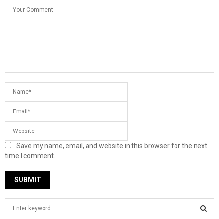
Save my name, email, and website in this browser for the next
time I comment.
S
e