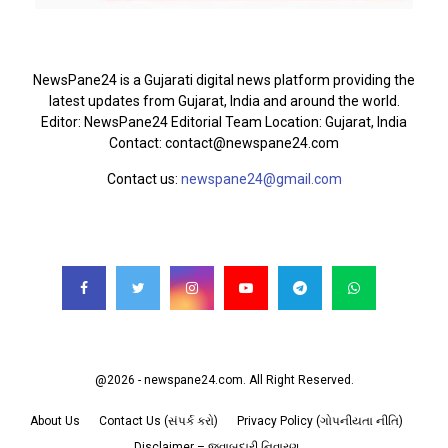
ABOUT US
NewsPane24 is a Gujarati digital news platform providing the
latest updates from Gujarat, India and around the world.
Editor: NewsPane24 Editorial Team Location: Gujarat, India
Contact: contact@newspane24.com
Contact us:
newspane24@gmail.com
FOLLOW US
@2026 - newspane24.com. All Right Reserved.
About Us
Contact Us (સંપર્ક કરો)
Privacy Policy (ગોપનીયતા નીતિ)
Disclaimer – જવાબદારી નિવારણ