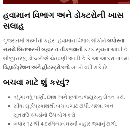
હવામાન વિભાગ અને ડોક્ટરોની ખાસ
સલાહ
ગુજરાતમાં ગરમીનો કહેર : હવામાન વિભાગે લોકોને
બપોરના
સમયે બિનજરૂરી બહાર ન નીકળવાની
કડક સૂચના આપી છે.
બીજી તરફ, ડોક્ટરોએ ચેતવણી આપી છે કે આ આકરા તાપમાં
ડિહાઈડ્રેશન અને હીટસ્ટ્રોકનો
ખતરો વધી શકે છે.
બચવા માટે શું કરવું?
વધુમાં વધુ પાણી, છાશ અને ફળોના જ્યુસનું સેવન કરો.
સીધા સૂર્યપ્રકાશથી બચવા માટે ટોપી, ચશ્મા અને
સુતરાઉ કપડાંનો ઉપયોગ કરો.
બપોરે 12 થી 4 દરમિયાન ઘરની બહાર જવાનું ટાળો.