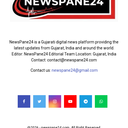
ABOUT US
NewsPane24 is a Gujarati digital news platform providing the
latest updates from Gujarat, India and around the world.
Editor: NewsPane24 Editorial Team Location: Gujarat, India
Contact: contact@newspane24.com
Contact us:
newspane24@gmail.com
FOLLOW US
@2026 - newspane24.com. All Right Reserved.