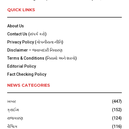
QUICK LINKS
About Us
Contact Us (સંપર્ક કરો)
Privacy Policy (ગોપનીયતા નીતિ)
Disclaimer – જવાબદારી નિવારણ
Terms & Conditions (નિયમો અને શરતો)
Editorial Policy
Fact Checking Policy
NEWS CATEGORIES
ખબર
(447)
ક્રાઈમ
(152)
રાજકારણ
(124)
વૈશ્વિક
(116)