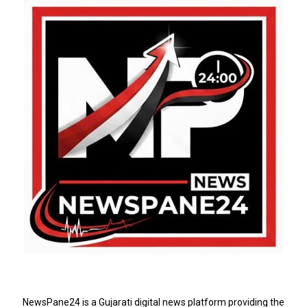
ABOUT US
NewsPane24 is a Gujarati digital news platform providing the