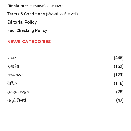
Disclaimer – જવાબદારી નિવારણ
Terms & Conditions (નિયમો અને શરતો)
Editorial Policy
Fact Checking Policy
NEWS CATEGORIES
ખબર
(446)
ક્રાઈમ
(152)
રાજકારણ
(123)
વૈશ્વિક
(116)
ફટાફટ ન્યૂઝ
(78)
તંત્રી વિમર્શ
(47)