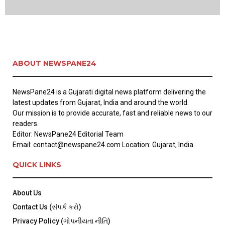
ABOUT NEWSPANE24
NewsPane24 is a Gujarati digital news platform delivering the
latest updates from Gujarat, India and around the world.
Our mission is to provide accurate, fast and reliable news to our
readers.
Editor: NewsPane24 Editorial Team
Email: contact@newspane24.com Location: Gujarat, India
QUICK LINKS
About Us
Contact Us (સંપર્ક કરો)
Privacy Policy (ગોપનીયતા નીતિ)