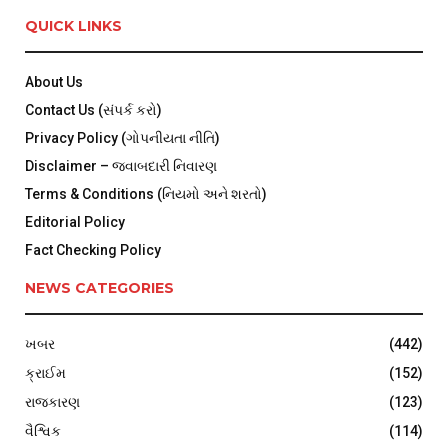
QUICK LINKS
About Us
Contact Us (સંપર્ક કરો)
Privacy Policy (ગોપનીયતા નીતિ)
Disclaimer – જવાબદારી નિવારણ
Terms & Conditions (નિયમો અને શરતો)
Editorial Policy
Fact Checking Policy
NEWS CATEGORIES
ખબર
(442)
ક્રાઈમ
(152)
રાજકારણ
(123)
વૈશ્વિક
(114)