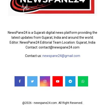
ABOUT US
NewsPane24 is a Gujarati digital news platform providing the
latest updates from Gujarat, India and around the world.
Editor: NewsPane24 Editorial Team Location: Gujarat, India
Contact: contact@newspane24.com
Contact us:
newspane24@gmail.com
FOLLOW US
@2026 - newspane24.com. All Right Reserved.