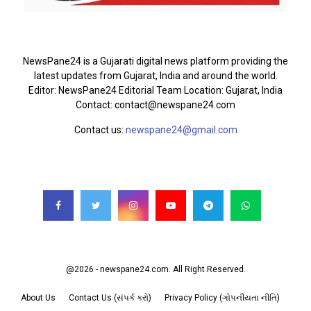
ABOUT US
NewsPane24 is a Gujarati digital news platform providing the
latest updates from Gujarat, India and around the world.
Editor: NewsPane24 Editorial Team Location: Gujarat, India
Contact: contact@newspane24.com
Contact us:
newspane24@gmail.com
FOLLOW US
@2026 - newspane24.com. All Right Reserved.
About Us
Contact Us (સંપર્ક કરો)
Privacy Policy (ગોપનીયતા નીતિ)