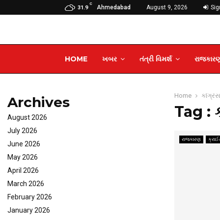
C
Ahmedabad
August 9, 2026
Sign
31.9
HOME
ખબર
તંત્રી વિમર્શ
રાજકાર
Home
કોંગ્રે
Archives
Tag : ક
August 2026
July 2026
રાજકારણ
ક્રા
June 2026
May 2026
April 2026
March 2026
February 2026
January 2026