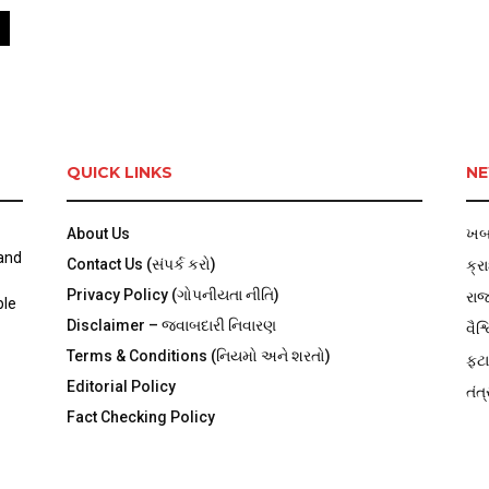
QUICK LINKS
NE
About Us
ખબ
 and
Contact Us (સંપર્ક કરો)
ક્ર
Privacy Policy (ગોપનીયતા નીતિ)
રા
ble
Disclaimer – જવાબદારી નિવારણ
વૈશ્
Terms & Conditions (નિયમો અને શરતો)
ફટા
Editorial Policy
તંત્
Fact Checking Policy