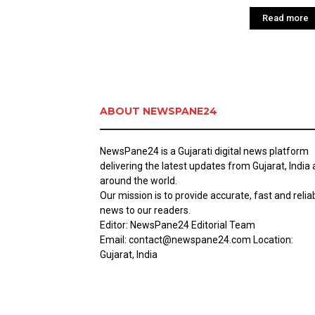
Read more
ABOUT NEWSPANE24
NewsPane24 is a Gujarati digital news platform
delivering the latest updates from Gujarat, India
around the world.
Our mission is to provide accurate, fast and relia
news to our readers.
Editor: NewsPane24 Editorial Team
Email: contact@newspane24.com Location:
Gujarat, India