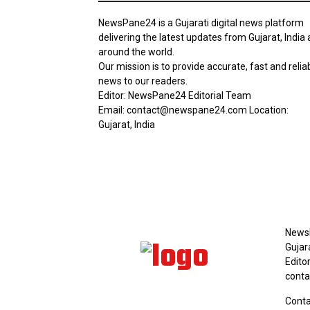
NewsPane24 is a Gujarati digital news platform
delivering the latest updates from Gujarat, India
around the world.
Our mission is to provide accurate, fast and relia
news to our readers.
Editor: NewsPane24 Editorial Team
Email: contact@newspane24.com Location:
Gujarat, India
AB
NewsP
Gujar
Edito
cont
Conta