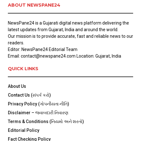
ABOUT NEWSPANE24
NewsPane24 is a Gujarati digital news platform delivering the
latest updates from Gujarat, India and around the world.
Our mission is to provide accurate, fast and reliable news to our
readers.
Editor: NewsPane24 Editorial Team
Email: contact@newspane24.com Location: Gujarat, India
QUICK LINKS
About Us
Contact Us (સંપર્ક કરો)
Privacy Policy (ગોપનીયતા નીતિ)
Disclaimer – જવાબદારી નિવારણ
Terms & Conditions (નિયમો અને શરતો)
Editorial Policy
Fact Checking Policy