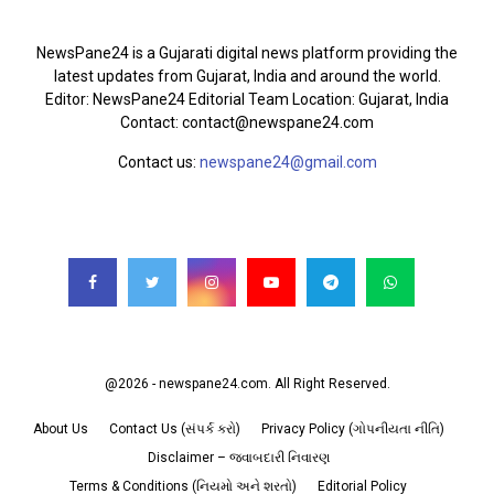
ABOUT US
NewsPane24 is a Gujarati digital news platform providing the
latest updates from Gujarat, India and around the world.
Editor: NewsPane24 Editorial Team Location: Gujarat, India
Contact: contact@newspane24.com
Contact us:
newspane24@gmail.com
FOLLOW US
@2026 - newspane24.com. All Right Reserved.
About Us
Contact Us (સંપર્ક કરો)
Privacy Policy (ગોપનીયતા નીતિ)
Disclaimer – જવાબદારી નિવારણ
Terms & Conditions (નિયમો અને શરતો)
Editorial Policy