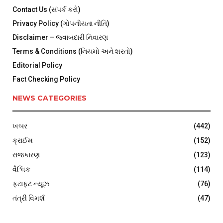
Contact Us (સંપર્ક કરો)
Privacy Policy (ગોપનીયતા નીતિ)
Disclaimer – જવાબદારી નિવારણ
Terms & Conditions (નિયમો અને શરતો)
Editorial Policy
Fact Checking Policy
NEWS CATEGORIES
ખબર
(442)
ક્રાઈમ
(152)
રાજકારણ
(123)
વૈશ્વિક
(114)
ફટાફટ ન્યૂઝ
(76)
તંત્રી વિમર્શ
(47)