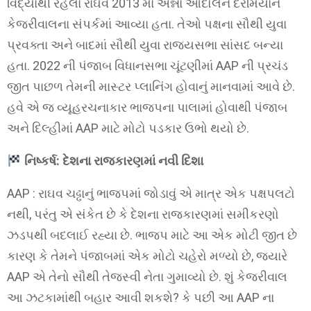
વિદ્યાર્થી રહેલા રાઘવ 2013 માં અન્ના આંદોલન દરમિયાન
કેજરીવાલના સંપર્કમાં આવ્યા હતા. તેઓ પક્ષના સૌથી યુવા
પ્રવક્તા અને બાદમાં સૌથી યુવા રાજ્યસભા સાંસદ બન્યા
હતા. 2022 ની પંજાબ વિધાનસભા ચૂંટણીમાં AAP ની પ્રચંડ
જીત પાછળ તેમની માસ્ટર પ્લાનિંગ હોવાનું માનવામાં આવે છે.
હવે એ જ વ્યૂહરચનાકાર ભાજપના પાલામાં હોવાથી પંજાબ
અને દિલ્હીમાં AAP માટે મોટો પડકાર ઉભો થયો છે.
નિષ્કર્ષ: દેશના રાજકારણમાં નવી દિશા
AAP : રાઘવ ચઢ્ઢાનું ભાજપમાં જોડાવું એ માત્ર એક પક્ષપલટો
નથી, પરંતુ એ સંકેત છે કે દેશના રાજકારણમાં સમીકરણો
ઝડપથી બદલાઈ રહ્યા છે. ભાજપ માટે આ એક મોટી જીત છે
કારણ કે તેમને પંજાબમાં એક મોટો ચહેરો મળ્યો છે, જ્યારે
AAP એ તેનો સૌથી તેજસ્વી નેતા ગુમાવ્યો છે. શું કેજરીવાલ
આ ઝટકામાંથી બહાર આવી શકશે? કે પછી આ AAP ના