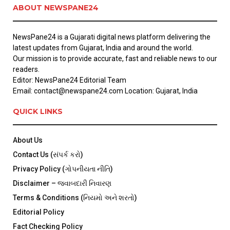
ABOUT NEWSPANE24
NewsPane24 is a Gujarati digital news platform delivering the
latest updates from Gujarat, India and around the world.
Our mission is to provide accurate, fast and reliable news to our
readers.
Editor: NewsPane24 Editorial Team
Email: contact@newspane24.com Location: Gujarat, India
QUICK LINKS
About Us
Contact Us (સંપર્ક કરો)
Privacy Policy (ગોપનીયતા નીતિ)
Disclaimer – જવાબદારી નિવારણ
Terms & Conditions (નિયમો અને શરતો)
Editorial Policy
Fact Checking Policy