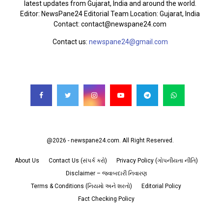
latest updates from Gujarat, India and around the world.
Editor: NewsPane24 Editorial Team Location: Gujarat, India
Contact: contact@newspane24.com
Contact us:
newspane24@gmail.com
FOLLOW US
@2026 - newspane24.com. All Right Reserved.
About Us
Contact Us (સંપર્ક કરો)
Privacy Policy (ગોપનીયતા નીતિ)
Disclaimer – જવાબદારી નિવારણ
Terms & Conditions (નિયમો અને શરતો)
Editorial Policy
Fact Checking Policy