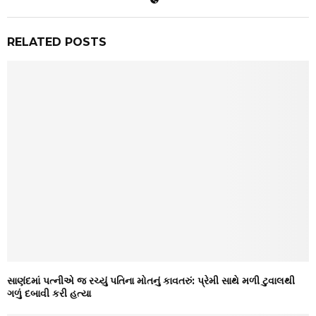
RELATED POSTS
સાણંદમાં પત્નીએ જ રચ્યું પતિના મોતનું કાવતરું: પ્રેમી સાથે મળી ટુવાલથી
ગળું દબાવી કરી હત્યા