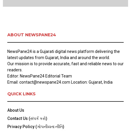
ABOUT NEWSPANE24
NewsPane24 is a Gujarati digital news platform delivering the
latest updates from Gujarat, India and around the world.
Our mission is to provide accurate, fast and reliable news to our
readers.
Editor: NewsPane24 Editorial Team
Email: contact@newspane24.com Location: Gujarat, India
QUICK LINKS
About Us
Contact Us (સંપર્ક કરો)
Privacy Policy (ગોપનીયતા નીતિ)