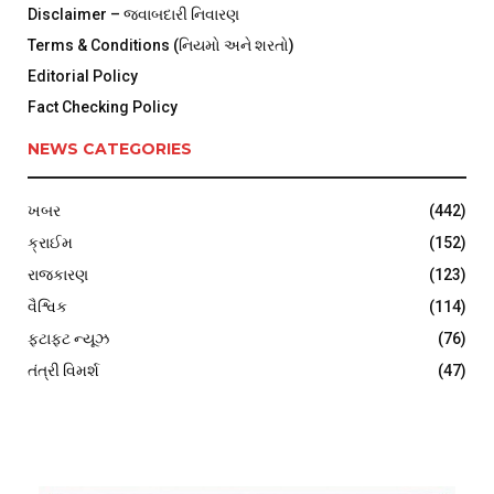
Disclaimer – જવાબદારી નિવારણ
Terms & Conditions (નિયમો અને શરતો)
Editorial Policy
Fact Checking Policy
NEWS CATEGORIES
ખબર
(442)
ક્રાઈમ
(152)
રાજકારણ
(123)
વૈશ્વિક
(114)
ફટાફટ ન્યૂઝ
(76)
તંત્રી વિમર્શ
(47)