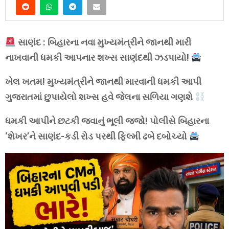
સાણંદ : બિહારના નવા મુખ્યમંત્રીને જાનથી મારી
નાખવાની ધમકી આપનાર શખ્સ સાણંદથી ઝડપાયો!
ખેલ ખતમ! મુખ્યમંત્રીને જાનથી મારવાની ધમકી આપી
ગુજરાતમાં છુપાયેલો શખ્સ હવે જેલના સળિયા ગણશે
ધમકી આપીને છટકી જવાનું ભૂલી જજો! પોલીસે બિહારના
‘શેખર’ને સાણંદ-કડી રોડ પરથી ફિલ્મી ઢબે દબોચ્યો