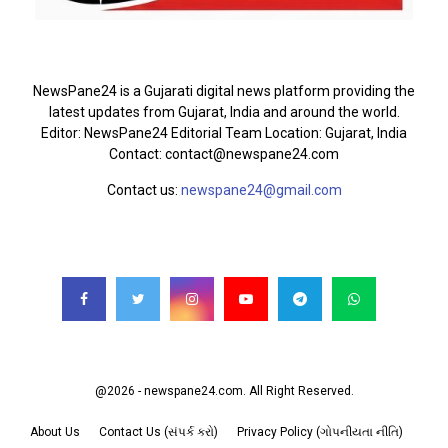
ABOUT US
NewsPane24 is a Gujarati digital news platform providing the
latest updates from Gujarat, India and around the world.
Editor: NewsPane24 Editorial Team Location: Gujarat, India
Contact: contact@newspane24.com
Contact us:
newspane24@gmail.com
FOLLOW US
@2026 - newspane24.com. All Right Reserved.
About Us
Contact Us (સંપર્ક કરો)
Privacy Policy (ગોપનીયતા નીતિ)