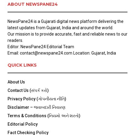
ABOUT NEWSPANE24
NewsPane24 is a Gujarati digital news platform delivering the
latest updates from Gujarat, India and around the world.
Our mission is to provide accurate, fast and reliable news to our
readers.
Editor: NewsPane24 Editorial Team
Email: contact@newspane24.com Location: Gujarat, India
QUICK LINKS
About Us
Contact Us (સંપર્ક કરો)
Privacy Policy (ગોપનીયતા નીતિ)
Disclaimer – જવાબદારી નિવારણ
Terms & Conditions (નિયમો અને શરતો)
Editorial Policy
Fact Checking Policy