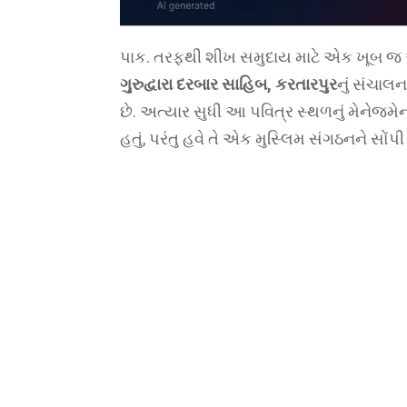
પાક. તરફથી શીખ સમુદાય માટે એક ખૂબ જ 
ગુરુદ્વારા દરબાર સાહિબ, કરતારપુર
નું સંચાલ
છે. અત્યાર સુધી આ પવિત્ર સ્થળનું મેનેજમેન
હતું, પરંતુ હવે તે એક મુસ્લિમ સંગઠનને સોંપી દ