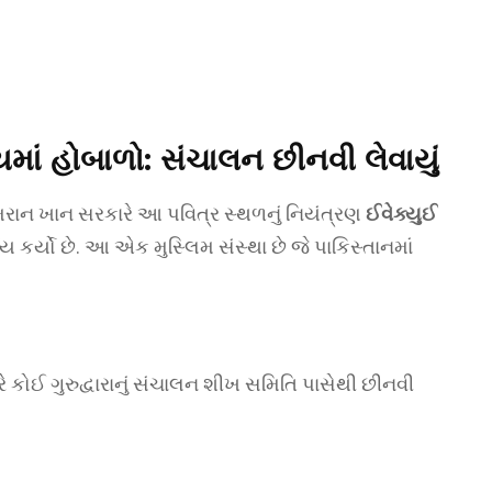
માં હોબાળો: સંચાલન છીનવી લેવાયું
રાન ખાન સરકારે આ પવિત્ર સ્થળનું નિયંત્રણ
ઈવેક્યુઈ
ણય કર્યો છે. આ એક મુસ્લિમ સંસ્થા છે જે પાકિસ્તાનમાં
 કોઈ ગુરુદ્વારાનું સંચાલન શીખ સમિતિ પાસેથી છીનવી